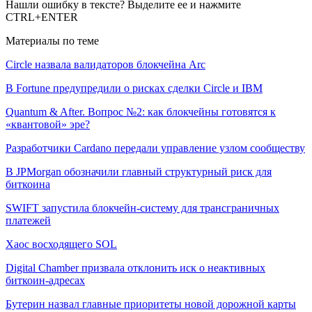
Нашли ошибку в тексте? Выделите ее и нажмите
CTRL+ENTER
Материалы по теме
Circle назвала валидаторов блокчейна Arc
В Fortune предупредили о рисках сделки Circle и IBM
Quantum & After. Вопрос №2: как блокчейны готовятся к
«квантовой» эре?
Разработчики Cardano передали управление узлом сообществу
В JPMorgan обозначили главный структурный риск для
биткоина
SWIFT запустила блокчейн-систему для трансграничных
платежей
Хаос восходящего SOL
Digital Chamber призвала отклонить иск о неактивных
биткоин-адресах
Бутерин назвал главные приоритеты новой дорожной карты