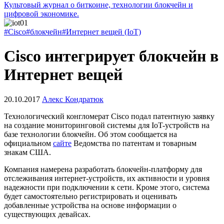
Культовый журнал о биткоине, технологии блокчейн и
цифровой экономике.
#Cisco
#блокчейн
#Интернет вещей (IoT)
Cisco интегрирует блокчейн в
Интернет вещей
20.10.2017
Алекс Кондратюк
Технологический конгломерат Cisco подал патентную заявку
на создание мониторинговой системы для IoT-устройств на
базе технологии блокчейн. Об этом сообщается на
официальном
сайте
Ведомства по патентам и товарным
знакам США.
Компания намерена разработать блокчейн-платформу для
отслеживания интернет-устройств, их активности и уровня
надежности при подключении к сети. Кроме этого, система
будет самостоятельно регистрировать и оценивать
добавленные устройства на основе информации о
существующих девайсах.