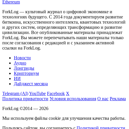
Ethereum
ForkLog — культовый журнал о цифровой экономике и
технологиях будущего. С 2014 года документируем развитие
биткоина, искусственного интеллекта, квантовых технологий
и других систем, определяющих трансформацию и развитие
цивилизации.
Все опубликованные материалы принадлежат
ForkLog. Вы можете перепечатывать наши материалы только
после согласования с редакцией и с указанием активной
ссылки на ForkLog.
Новости
Аудио
Лонгриды
Крипториум
ИИ
Дайджест месяца
Telegram (AI)
YouTube
Facebook
X
Политика приватности
Условия использования
О нас
Реклама
ForkLog ©2014 — 2026
Мы используем файлы cookie для улучшения качества работы.
Пользуясь сайтом, вы соглашаетесь с
Политикой приватности
.