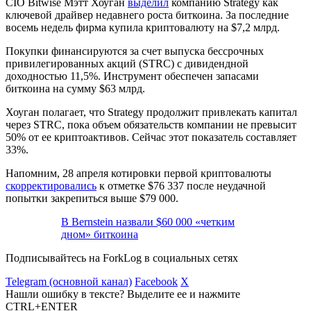
CIO Bitwise Мэтт Хоуган
выделил
компанию Strategy как
ключевой драйвер недавнего роста биткоина. За последние
восемь недель фирма купила криптовалюту на $7,2 млрд.
Покупки финансируются за счет выпуска бессрочных
привилегированных акций (STRC) с дивидендной
доходностью 11,5%. Инструмент обеспечен запасами
биткоина на сумму $63 млрд.
Хоуган полагает, что Strategy продолжит привлекать капитал
через STRC, пока объем обязательств компании не превысит
50% от ее криптоактивов. Сейчас этот показатель составляет
33%.
Напомним, 28 апреля котировки первой криптовалюты
скорректировались
к отметке $76 337 после неудачной
попытки закрепиться выше $79 000.
В Bernstein назвали $60 000 «четким
дном» биткоина
Подписывайтесь на ForkLog в социальных сетях
Telegram (основной канал)
Facebook
X
Нашли ошибку в тексте? Выделите ее и нажмите
CTRL+ENTER