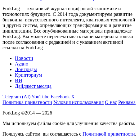
ForkLog — культовый журнал о цифровой экономике и
технологиях будущего. С 2014 года документируем развитие
биткоина, искусственного интеллекта, квантовых технологий
и других систем, определяющих трансформацию и развитие
цивилизации.
Все опубликованные материалы принадлежат
ForkLog. Вы можете перепечатывать наши материалы только
после согласования с редакцией и с указанием активной
ссылки на ForkLog.
Новости
Аудио
Лонгриды
Крипториум
ИИ
Дайджест месяца
Telegram (AI)
YouTube
Facebook
X
Политика приватности
Условия использования
О нас
Реклама
ForkLog ©2014 — 2026
Мы используем файлы cookie для улучшения качества работы.
Пользуясь сайтом, вы соглашаетесь с
Политикой приватности
.