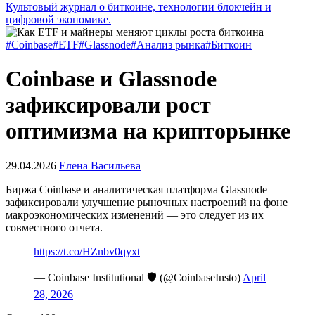
Культовый журнал о биткоине, технологии блокчейн и
цифровой экономике.
#Coinbase
#ETF
#Glassnode
#Анализ рынка
#Биткоин
Coinbase и Glassnode
зафиксировали рост
оптимизма на крипторынке
29.04.2026
Елена Васильева
Биржа Coinbase и аналитическая платформа Glassnode
зафиксировали улучшение рыночных настроений на фоне
макроэкономических изменений — это следует из их
совместного отчета.
https://t.co/HZnbv0qyxt
— Coinbase Institutional 🛡️ (@CoinbaseInsto)
April
28, 2026