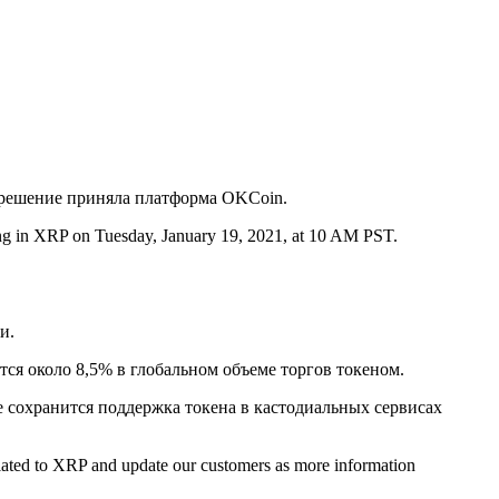
 решение приняла платформа OKCoin.
ding in XRP on Tuesday, January 19, 2021, at 10 AM PST.
и.
ся около 8,5% в глобальном объеме торгов токеном.
 сохранится поддержка токена в кастодиальных сервисах
lated to XRP and update our customers as more information