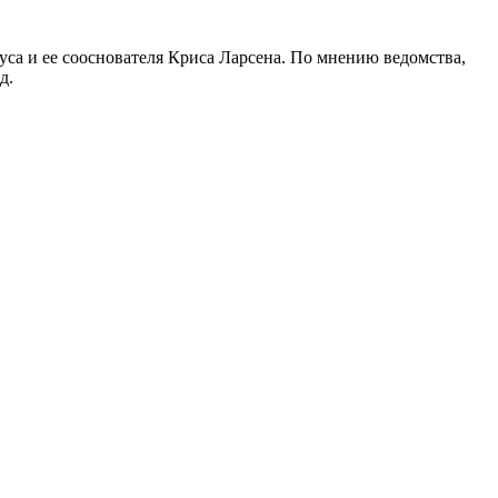
уса и ее сооснователя Криса Ларсена. По мнению ведомства,
д.