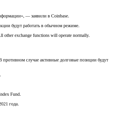
формации», — заявили в Coinbase.
нкции будут работать в обычном режиме.
ll other exchange functions will operate normally.
В противном случае активные долговые позиции будут
.
Index Fund.
021 года.