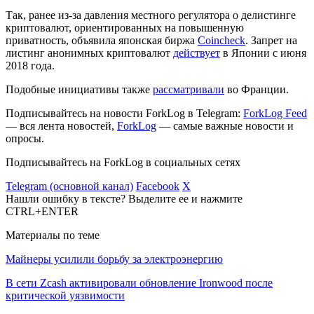
Так, ранее из-за давления местного регулятора о делистинге
криптовалют, ориентированных на повышенную
приватность, объявила японская биржа
Coincheck
. Запрет на
листинг анонимных криптовалют
действует
в Японии с июня
2018 года.
Подобные инициативы также
рассматривали
во Франции.
Подписывайтесь на новости ForkLog в Telegram:
ForkLog Feed
— вся лента новостей,
ForkLog
— самые важные новости и
опросы.
Подписывайтесь на ForkLog в социальных сетях
Telegram (основной канал)
Facebook
X
Нашли ошибку в тексте? Выделите ее и нажмите
CTRL+ENTER
Материалы по теме
Майнеры усилили борьбу за электроэнергию
В сети Zcash активировали обновление Ironwood после
критической уязвимости