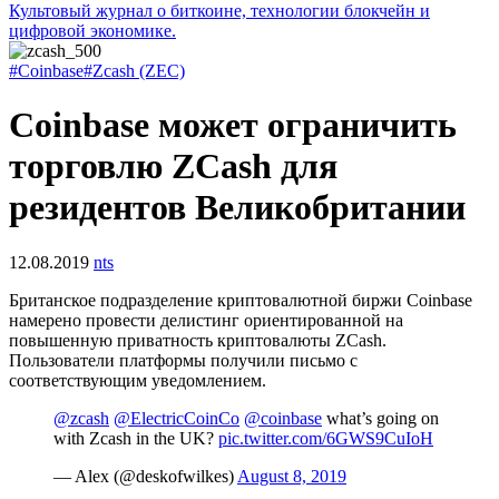
Культовый журнал о биткоине, технологии блокчейн и
цифровой экономике.
#Coinbase
#Zcash (ZEC)
Coinbase может ограничить
торговлю ZCash для
резидентов Великобритании
12.08.2019
nts
Британское подразделение криптовалютной биржи Coinbase
намерено провести делистинг ориентированной на
повышенную приватность криптовалюты ZCash.
Пользователи платформы получили письмо с
соответствующим уведомлением.
@zcash
@ElectricCoinCo
@coinbase
what’s going on
with Zcash in the UK?
pic.twitter.com/6GWS9CuIoH
— Alex (@deskofwilkes)
August 8, 2019