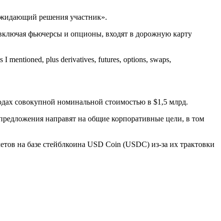
ожидающий решения участник».
 включая фьючерсы и опционы, входят в дорожную карту
s I mentioned, plus derivatives, futures, options, swaps,
дах совокупной номинальной стоимостью в $1,5 млрд.
предложения направят на общие корпоративные цели, в том
четов на базе стейблкоина USD Coin (USDC) из-за их трактовки