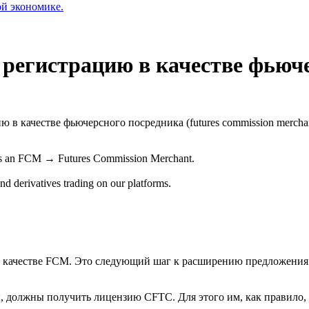
ой экономике.
а регистрацию в качестве фьюч
ю в качестве фьючерсного посредника (futures commission merch
er as an FCM → Futures Commission Merchant.
and derivatives trading on our platforms.
 в качестве FCM. Это следующий шаг к расширению предложени
 должны получить лицензию CFTC. Для этого им, как правило,