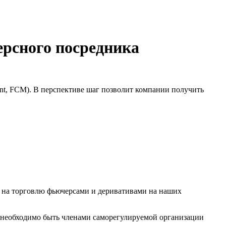
ерсного посредника
ant, FCM). В перспективе шаг позволит компании получить
я на торговлю фьючерсами и деривативами на наших
 необходимо быть членами саморегулируемой организации