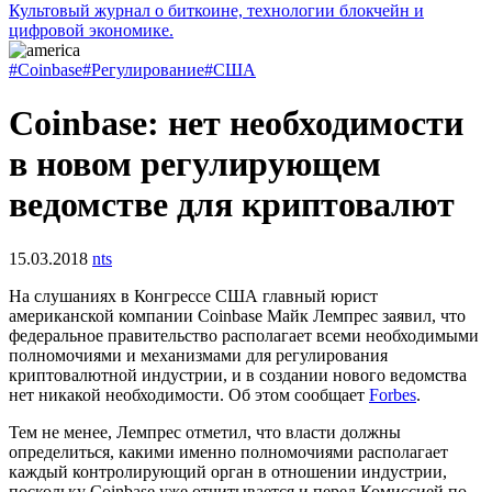
Культовый журнал о биткоине, технологии блокчейн и
цифровой экономике.
#Coinbase
#Регулирование
#США
Coinbase: нет необходимости
в новом регулирующем
ведомстве для криптовалют
15.03.2018
nts
На слушаниях в Конгрессе США главный юрист
американской компании Coinbase Майк Лемпрес заявил, что
федеральное правительство располагает всеми необходимыми
полномочиями и механизмами для регулирования
криптовалютной индустрии, и в создании нового ведомства
нет никакой необходимости. Об этом сообщает
Forbes
.
Тем не менее, Лемпрес отметил, что власти должны
определиться, какими именно полномочиями располагает
каждый контролирующий орган в отношении индустрии,
поскольку Coinbase уже отчитывается и перед Комиссией по