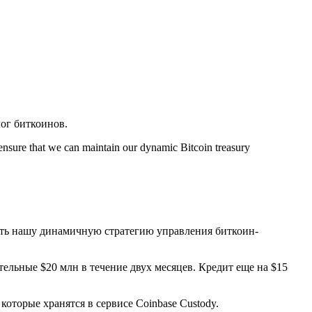
ог биткоинов.
 ensure that we can maintain our dynamic Bitcoin treasury
ить нашу динамичную стратегию управления биткоин-
ельные $20 млн в течение двух месяцев. Кредит еще на $15
 которые хранятся в сервисе Coinbase Custody.