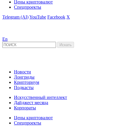
Цены криптовалют
Спецпроекты
Telegram (AI)
YouTube
Facebook
X
En
Новости
Лонгриды
Крипториум
Подкасты
Искусственный интеллект
Дайджест месяца
Корпораты
Цены криптовалют
Спецпроекты