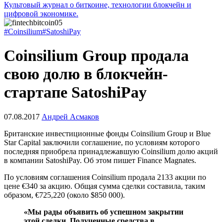
Культовый журнал о биткоине, технологии блокчейн и
цифровой экономике.
#Coinsilium
#SatoshiPay
Coinsilium Group продала
свою долю в блокчейн-
стартапе SatoshiPay
07.08.2017
Андрей Асмаков
Британские инвестиционные фонды Coinsilium Group и Blue
Star Capital заключили соглашение, по условиям которого
последняя приобрела принадлежавшую Coinsilium долю акций
в компании SatoshiPay. Об этом пишет Finance Magnates.
По условиям соглашения Coinsilium продала 2133 акции по
цене €340 за акцию. Общая сумма сделки составила, таким
образом, €725,220 (около $850 000).
«Мы рады объявить об успешном закрытии
этой сделки. Полученные средства в