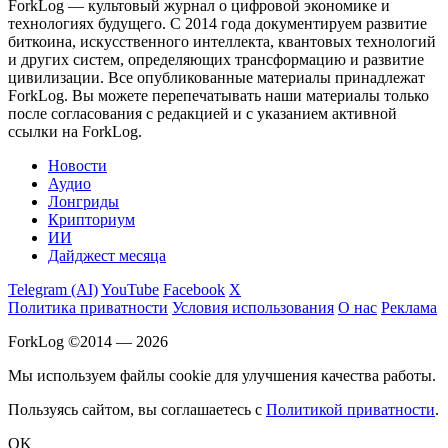
ForkLog — культовый журнал о цифровой экономике и
технологиях будущего. С 2014 года документируем развитие
биткоина, искусственного интеллекта, квантовых технологий
и других систем, определяющих трансформацию и развитие
цивилизации.
Все опубликованные материалы принадлежат
ForkLog. Вы можете перепечатывать наши материалы только
после согласования с редакцией и с указанием активной
ссылки на ForkLog.
Новости
Аудио
Лонгриды
Крипториум
ИИ
Дайджест месяца
Telegram (AI)
YouTube
Facebook
X
Политика приватности
Условия использования
О нас
Реклама
ForkLog ©2014 — 2026
Мы используем файлы cookie для улучшения качества работы.
Пользуясь сайтом, вы соглашаетесь с
Политикой приватности
.
OK