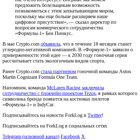
предложить болельщикам возможность
познакомиться с этим захватывающим миром,
поскольку мы еще больше расширяем наше
цифровое присутствие», — сказал директор по
вопросам коммерческого сотрудничества
«Формулы-1» Бен Пинкус.
В мае Crypto.com
объявила
, что в течение 18 месяцев станет
углеродно-негативной компанией. В «Формуле-1» заявили о
приверженности этой идее — к 2030 году гоночная серия
рассчитывает стать экологичным видом спорта.
Ранее Crypto.com
стала партнером
гоночной команды Aston
Martin Cognizant Formula One Team.
Напомним, команда
McLaren Racing заключила
сотрудничество с блокчейн-проектом Tezos
, в рамках которого
символика бренда появится на костюмах пилотов
«Формулы-1» и IndyCar.
Подписывайтесь на новости ForkLog в
Twitter
!
Подписывайтесь на ForkLog в социальных сетях
Telegram (основной канал)
Facebook
X