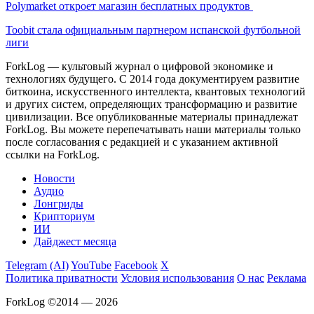
Polymarket откроет магазин бесплатных продуктов
Toobit стала официальным партнером испанской футбольной
лиги
ForkLog — культовый журнал о цифровой экономике и
технологиях будущего. С 2014 года документируем развитие
биткоина, искусственного интеллекта, квантовых технологий
и других систем, определяющих трансформацию и развитие
цивилизации.
Все опубликованные материалы принадлежат
ForkLog. Вы можете перепечатывать наши материалы только
после согласования с редакцией и с указанием активной
ссылки на ForkLog.
Новости
Аудио
Лонгриды
Крипториум
ИИ
Дайджест месяца
Telegram (AI)
YouTube
Facebook
X
Политика приватности
Условия использования
О нас
Реклама
ForkLog ©2014 — 2026