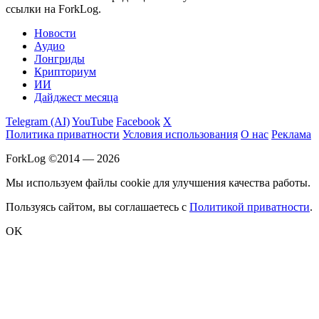
ссылки на ForkLog.
Новости
Аудио
Лонгриды
Крипториум
ИИ
Дайджест месяца
Telegram (AI)
YouTube
Facebook
X
Политика приватности
Условия использования
О нас
Реклама
ForkLog ©2014 — 2026
Мы используем файлы cookie для улучшения качества работы.
Пользуясь сайтом, вы соглашаетесь с
Политикой приватности
.
OK