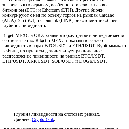
значительным отрывом, особенно в торговых парах c
биткоином (BTC) и Ethereum (ETH). Другие биржи
конкурируют с ней по объему торгов на рынках Cardano
(ADA), Sui (SUI) и Chainlink (LINK), но отстают по общей
глубине ликвидности.
Bitget, MEXC и OKX заняли второе, третье и четвертое места
соответственно. Bitget и MEXC показали высокую
ликвидность в парах BTC/USDT и ETH/USDT. Bybit замыкает
рейтинг, но при этом демонстрирует равномерное
распределение ликвидности на рынках BTC/USDT,
ETH/USDT, XRP/USDT, SOL/USDT и DOGE/USDT.
Глубина ликвидности на спотовых рынках.
Данные:
CryptoRank
.