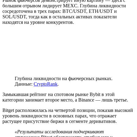
Рынок фьючерсов демонстрирует иную картину — здесь с
большим отрывом лидирует MEXC. Глубина ликвидности
сосредоточена в трех парах: BTC/USDT, ETH/USDT и
SOL/USDT, тогда как в остальных активах показатели
находятся на уровне конкурентов.
Глубина ликвидности на фьючерсных рынках.
Данные:
CryptoRank
.
Замыкавшая рейтинг на спотовом рынке Bybit в этой
категории занимает второе место, а Binance ― лишь третье.
Bitget расположилась на четвертой позиции, показав высокий
уровень ликвидности в основных парах, что отражает
растущее присутствие биржи в сегменте деривативов.
«Результаты исследования подчеркивают