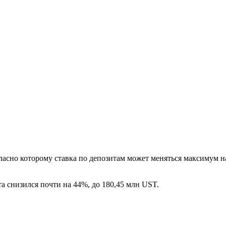
ласно которому ставка по депозитам может меняться максимум на 
та снизился почти на 44%, до 180,45 млн UST.