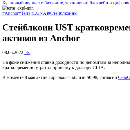
Культовый журнал о биткоине, технологии блокчейн и цифров
#Anchor
#Terra (LUNA)
#Стейблкоины
Cтейблкоин UST кратковреме
активов из Anchor
08.05.2022
nts
На фоне снижения ставки доходности по депозитам за неполны
кратковременно утратил привязку к доллару США.
В моменте 8 мая актив торговался вблизи $0,98, согласно
CoinG