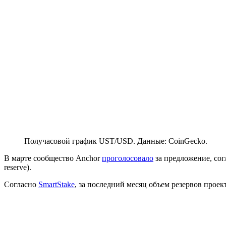
Получасовой график UST/USD. Данные: CoinGecko.
В марте сообщество Anchor
проголосовало
за предложение, сог
reserve).
Согласно
SmartStake
, за последний месяц объем резервов проек