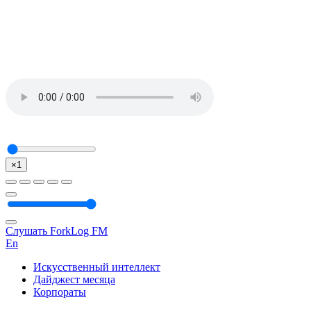
×1
Слушать ForkLog FM
En
Искусственный интеллект
Дайджест месяца
Корпораты