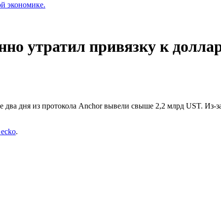
ой экономике.
нно утратил привязку к долла
е два дня из протокола Anchor вывели свыше 2,2 млрд UST. Из-з
ecko
.