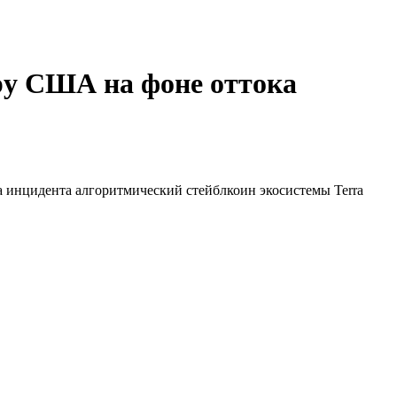
ру США на фоне оттока
а инцидента алгоритмический стейблкоин экосистемы Terra