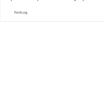
ForkLog