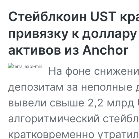
Cтейблкоин UST кр
привязку к доллару
активов из Anchor
На фоне снижени
депозитам за неполные д
вывели свыше 2,2 млрд 
алгоритмический стейбл
кратковременно утратил