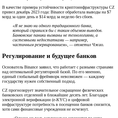
В качестве примера устойчивости криптоинфраструктуры CZ
привел декабрь 2023 года: Binance обработала выводы на $7
млрд за один день и $14 млрд за неделю без сбоев.
«Я не знаю ни одного традиционного банка,
который справился бы с таким объемом выводов.
Банковские паники вызваны не технологиями, а
системными недостатками — например,
частичным резервированием», — отметил Чжао.
Регулирование и будущее банков
Основатель Binance заявил, что работает с разными странами
над оптимальной регуляторной базой. По его мнению,
единый глобальный фреймворк невозможен — каждому
государству нужен собственный подход.
CZ прогнозирует значительное сокращение физических
банковских отделений в ближайшие десять лет. Благодаря
электронной верификации (e-
KYC
) и цифровой
инфраструктуре потребность в посещении банков снизится,
хотя сами финансовые учреждения не исчезнут.