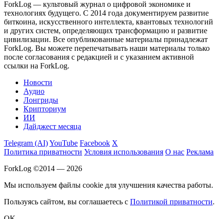
ForkLog — культовый журнал о цифровой экономике и
технологиях будущего. С 2014 года документируем развитие
биткоина, искусственного интеллекта, квантовых технологий
и других систем, определяющих трансформацию и развитие
цивилизации.
Все опубликованные материалы принадлежат
ForkLog. Вы можете перепечатывать наши материалы только
после согласования с редакцией и с указанием активной
ссылки на ForkLog.
Новости
Аудио
Лонгриды
Крипториум
ИИ
Дайджест месяца
Telegram (AI)
YouTube
Facebook
X
Политика приватности
Условия использования
О нас
Реклама
ForkLog ©2014 — 2026
Мы используем файлы cookie для улучшения качества работы.
Пользуясь сайтом, вы соглашаетесь с
Политикой приватности
.
OK