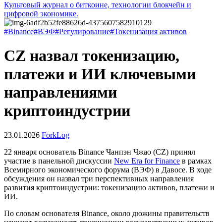
Культовый журнал о биткоине, технологии блокчейн и
цифровой экономике.
#Binance
#ВЭФ
#Регулирование
#Токенизация активов
CZ назвал токенизацию,
платежи и ИИ ключевыми
направлениями
криптоиндустрии
23.01.2026
ForkLog
22 января основатель Binance Чанпэн Чжао (CZ) принял
участие в панельной дискуссии
New Era for Finance
в рамках
Всемирного экономического форума (ВЭФ) в Давосе. В ходе
обсуждения он назвал три перспективных направления
развития криптоиндустрии: токенизацию активов, платежи и
ИИ.
По словам основателя Binance, около дюжины правительств