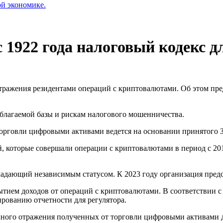
ой экономике.
 1922 года налоговый кодекс д
отражения резидентами операций с криптовалютами. Об этом пр
благаемой базы и рискам налогового мошенничества.
 торговли цифровыми активами ведется на основании принятого З
, которые совершали операции с криптовалютами в период с 2015
бладающий независимым статусом. К 2023 году организация пред
ытием доходов от операций с криптовалютами. В соответствии с
рованию отчетности для регулятора.
ного отражения полученных от торговли цифровыми активами д