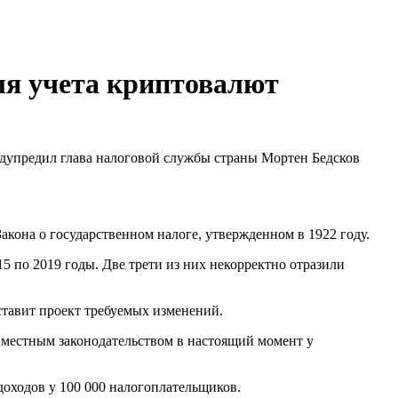
ля учета криптовалют
едупредил глава налоговой службы страны Мортен Бедсков
акона о государственном налоге, утвержденном в 1922 году.
 по 2019 годы. Две трети из них некорректно отразили
ставит проект требуемых изменений.
 местным законодательством в настоящий момент у
оходов у 100 000 налогоплательщиков.