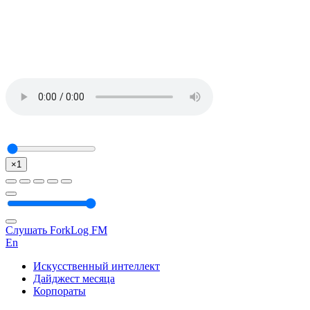
×1
Слушать ForkLog FM
En
Искусственный интеллект
Дайджест месяца
Корпораты