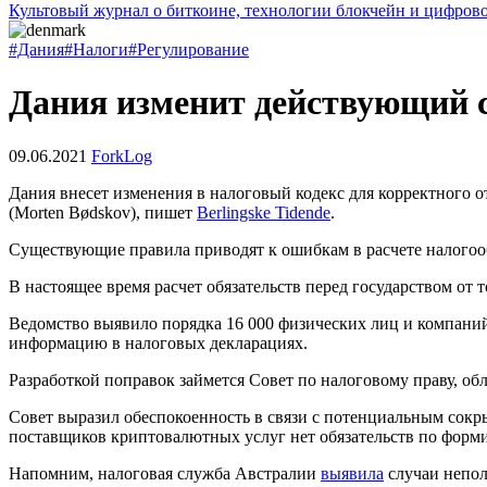
Культовый журнал о биткоине, технологии блокчейн и цифров
#Дания
#Налоги
#Регулирование
Дания изменит действующий с
09.06.2021
ForkLog
Дания внесет изменения в налоговый кодекс для корректного 
(Morten Bødskov), пишет
Berlingske Tidende
.
Существующие правила приводят к ошибкам в расчете налогоо
В настоящее время расчет обязательств перед государством от
Ведомство выявило порядка 16 000 физических лиц и компаний
информацию в налоговых декларациях.
Разработкой поправок займется Совет по налоговому праву, о
Совет выразил обеспокоенность в связи с потенциальным сокр
поставщиков криптовалютных услуг нет обязательств по форми
Напомним, налоговая служба Австралии
выявила
случаи непол