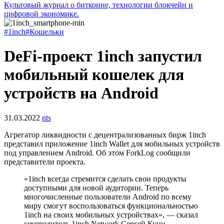
Культовый журнал о биткоине, технологии блокчейн и
цифровой экономике.
#1inch
#Кошельки
DeFi-проект 1inch запустил
мобильный кошелек для
устройств на Android
31.03.2022
nts
Агрегатор ликвидности с децентрализованных бирж 1inch
представил приложение 1inch Wallet для мобильных устройств
под управлением Android. Об этом ForkLog сообщили
представители проекта.
«1inch всегда стремится сделать свои продукты
доступными для новой аудитории. Теперь
многочисленные пользователи Android по всему
миру смогут воспользоваться функциональностью
1inch на своих мобильных устройствах», — сказал
соучредитель 1inch Network Сергей Кунц.