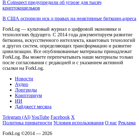
В Coinspect предупредили об угрозе для тысяч
криптокошельков
В США оспорили иск о правах на неактивные биткоин-адреса
ForkLog — культовый журнал о цифровой экономике и
технологиях будущего. С 2014 года документируем развитие
биткоина, искусственного интеллекта, квантовых технологий
и других систем, определяющих трансформацию и развитие
цивилизации.
Все опубликованные материалы принадлежат
ForkLog. Вы можете перепечатывать наши материалы только
после согласования с редакцией и с указанием активной
ссылки на ForkLog.
Новости
Аудио
Лонгриды
Крипториум
ИИ
Дайджест месяца
Telegram (AI)
YouTube
Facebook
X
Политика приватности
Условия использования
О нас
Реклама
ForkLog ©2014 — 2026