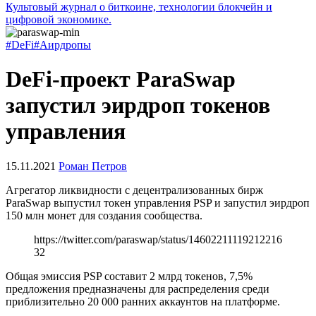
Культовый журнал о биткоине, технологии блокчейн и
цифровой экономике.
#DeFi
#Аирдропы
DeFi-проект ParaSwap
запустил эирдроп токенов
управления
15.11.2021
Роман Петров
Агрегатор ликвидности с децентрализованных бирж
ParaSwap выпустил токен управления PSP и запустил эирдроп
150 млн монет для создания сообщества.
https://twitter.com/paraswap/status/14602211119212216
32
Общая эмиссия PSP составит 2 млрд токенов, 7,5%
предложения предназначены для распределения среди
приблизительно 20 000 ранних аккаунтов на платформе.