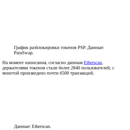
График разблокировки токенов PSP. Данные:
ParaSwap.
На момент написания, согласно данным
Etherscan
,
держателями токенов стали более 2840 пользователей, с
монетой произведено почти 6500 транзакций.
Данные: Etherscan.