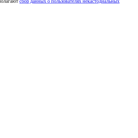
дполагают
сбор данных о пользователях некастодиальных