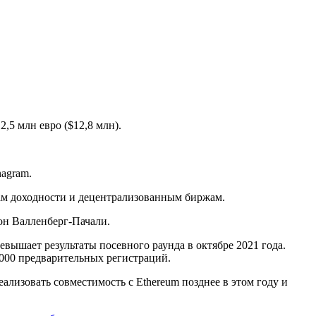
2,5 млн евро ($12,8 млн).
nagram.
лам доходности и децентрализованным биржам.
он Валленберг-Пачали.
евышает результаты посевного раунда в октябре 2021 года.
000 предварительных регистраций.
ализовать совместимость с Ethereum позднее в этом году и