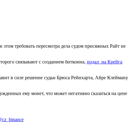
 этом требовать пересмотра дела судом присяжных Райт не
торого связывают с созданием биткоина,
подал на Крейга
ставит в силе решение судьи Брюса Рейнхарта, Айре Клейману
сужденных ему монет, что может негативно сказаться на цене
cz_binance