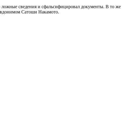
мо ложные сведения и сфальсифицировал документы. В то же
псевдонимом Сатоши Накамото.