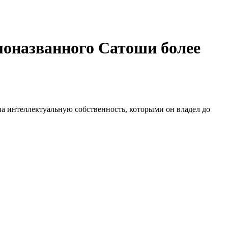
моназванного Сатоши более
а интеллектуальную собственность, которыми он владел до