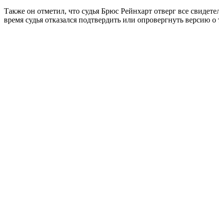
Также он отметил, что судья Брюс Рейнхарт отверг все свидет
время судья отказался подтвердить или опровергнуть версию о