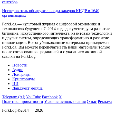
сентябрь
Исследователь обнаружил следы хакеров КНДР в 1640
организациях
ForkLog — культовый журнал о цифровой экономике и
технологиях будущего. С 2014 года документируем развитие
биткоина, искусственного интеллекта, квантовых технологий
и других систем, определяющих трансформацию и развитие
цивилизации.
Все опубликованные материалы принадлежат
ForkLog. Вы можете перепечатывать наши материалы только
после согласования с редакцией и с указанием активной
ссылки на ForkLog.
Новости
Аудио
Лонгриды
Крипториум
ИИ
Дайджест месяца
Telegram (AI)
YouTube
Facebook
X
Политика приватности
Условия использования
О нас
Реклама
ForkLog ©2014 — 2026