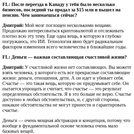
FL: После переезда в Канаду у тебя было несколько
бизнесов, последний ты продал за $15 млн и вышел на
пенсию. Чем занимаешься сейчас?
Дмитрий:
Мой мозг поглощен несколькими вещами.
Продолжаю интересоваться криптовалютой и отслеживать
плотно всю эту тему. Еще одна вещь, в которую я глубоко
погружаюсь, это ИИ. Технология явно будет радикальным
фактором изменения всего человечества в ближайшие годы.
FL: Деньги — важная составляющая счастливой жизни?
Дмитрий:
У счастливой жизни нет составляющих. Вы можете
взять человека, у которого есть все прекрасные составляющие
жизни: деньги, отношения, дети. А он идет и убивает себя.
Счастье — это такая вещь, которую он придумывает себе. Он
пытается упрощать и считает, что счастье — это результат
определенных обстоятельств. Я в это больше не верю. Счастье
доступно в любых обстоятельствах, и, с другой стороны,
никакие обстоятельства не могут принести и гарантировать
счастье.
Деньги — очень мощная абстракция и концепция, потому что
вообще в фундаментальной основе человека очень мало
базовых вещей.