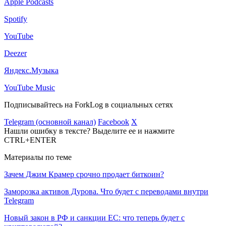
Apple Podcasts
Spotify
YouTube
Deezer
Яндекс.Музыка
YouTube Music
Подписывайтесь на ForkLog в социальных сетях
Telegram (основной канал)
Facebook
X
Нашли ошибку в тексте? Выделите ее и нажмите
CTRL+ENTER
Материалы по теме
Зачем Джим Крамер срочно продает биткоин?
Заморозка активов Дурова. Что будет с переводами внутри
Telegram
Новый закон в РФ и санкции ЕС: что теперь будет с