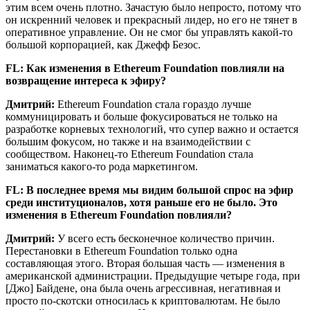
этим всем очень плотно. Зачастую было непросто, потому что
он искренний человек и прекрасный лидер, но его не тянет в
оперативное управление. Он не смог бы управлять какой-то
большой корпорацией, как Джефф Безос.
FL: Как изменения в Ethereum Foundation повлияли на
возвращение интереса к эфиру?
Дмитрий:
Ethereum Foundation стала гораздо лучше
коммуницировать и больше фокусироваться не только на
разработке корневых технологий, что супер важно и остается
большим фокусом, но также и на взаимодействии с
сообществом. Наконец-то Ethereum Foundation стала
заниматься какого-то рода маркетингом.
FL: В последнее время мы видим большой спрос на эфир
среди институционалов, хотя раньше его не было. Это
изменения в Ethereum Foundation повлияли?
Дмитрий:
У всего есть бесконечное количество причин.
Перестановки в Ethereum Foundation только одна
составляющая этого. Вторая большая часть — изменения в
американской администрации. Предыдущие четыре года, при
[Джо] Байдене, она была очень агрессивная, негативная и
просто по-скотски относилась к криптовалютам. Не было