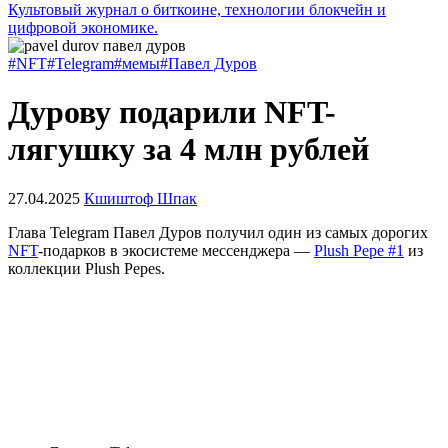
Культовый журнал о биткоине, технологии блокчейн и
цифровой экономике.
#NFT
#Telegram
#мемы
#Павел Дуров
Дурову подарили NFT-
лягушку за 4 млн рублей
27.04.2025
Кшиштоф Шпак
Глава Telegram Павел Дуров получил один из самых дорогих
NFT
-подарков в экосистеме мессенджера —
Plush Pepe #1
из
коллекции Plush Pepes.