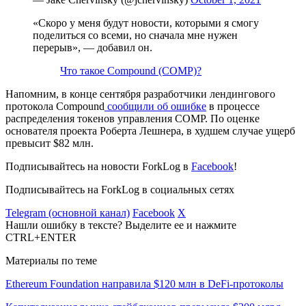
«Скоро у меня будут новости, которыми я смогу
поделиться со всеми, но сначала мне нужен
перерыв», — добавил он.
Что такое Compound (COMP)?
Напомним, в конце сентября разработчики лендингового
протокола
Compound
сообщили об ошибке
в процессе
распределения токенов управления COMP. По оценке
основателя проекта Роберта Лешнера, в худшем случае ущерб
превысит $82 млн.
Подписывайтесь на новости ForkLog в
Facebook
!
Подписывайтесь на ForkLog в социальных сетях
Telegram (основной канал)
Facebook
X
Нашли ошибку в тексте? Выделите ее и нажмите
CTRL+ENTER
Материалы по теме
Ethereum Foundation направила $120 млн в DeFi-протоколы