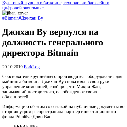
Культовый журнал о биткоине, технологии блокчейн и
цифровой экономике.
#Bitmain
#Джихан Ву
Джихан Ву вернулся на
должность генерального
директора Bitmain
29.10.2019
ForkLog
Сооснователь крупнейшего производителя оборудования для
майнинга биткоина Джихан Ву снова взял в свои руки
управление компанией, сообщив, что Микри Жан,
занимавший пост до этого, освобожден от своих
обязанностей.
Информацию об этом со ссылкой на публичные документы во
вторник утром распространила партнер инвестиционного
фонда Primitive Дови Ван.
BREAKING