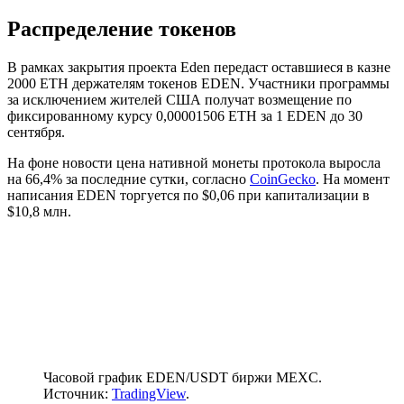
Распределение токенов
В рамках закрытия проекта Eden передаст оставшиеся в казне
2000 ETH держателям токенов EDEN. Участники программы
за исключением жителей США получат возмещение по
фиксированному курсу 0,00001506 ETH за 1 EDEN до 30
сентября.
На фоне новости цена нативной монеты протокола выросла
на 66,4% за последние сутки, согласно
CoinGecko
. На момент
написания EDEN торгуется по $0,06 при капитализации в
$10,8 млн.
Часовой график EDEN/USDT биржи MEXC.
Источник:
TradingView
.