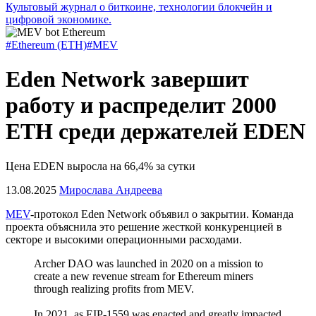
Культовый журнал о биткоине, технологии блокчейн и
цифровой экономике.
#Ethereum (ETH)
#MEV
Eden Network завершит
работу и распределит 2000
ETH среди держателей EDEN
Цена EDEN выросла на 66,4% за сутки
13.08.2025
Мирослава Андреева
MEV
-протокол Eden Network объявил о закрытии. Команда
проекта объяснила это решение жесткой конкуренцией в
секторе и высокими операционными расходами.
Archer DAO was launched in 2020 on a mission to
create a new revenue stream for Ethereum miners
through realizing profits from MEV.
In 2021, as EIP-1559 was enacted and greatly impacted