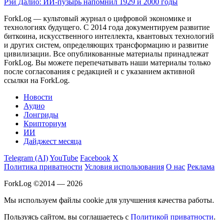
Рэй Далио: ИИ-пузырь напомнил 1929 и 2000 годы
ForkLog — культовый журнал о цифровой экономике и
технологиях будущего. С 2014 года документируем развитие
биткоина, искусственного интеллекта, квантовых технологий
и других систем, определяющих трансформацию и развитие
цивилизации.
Все опубликованные материалы принадлежат
ForkLog. Вы можете перепечатывать наши материалы только
после согласования с редакцией и с указанием активной
ссылки на ForkLog.
Новости
Аудио
Лонгриды
Крипториум
ИИ
Дайджест месяца
Telegram (AI)
YouTube
Facebook
X
Политика приватности
Условия использования
О нас
Реклама
ForkLog ©2014 — 2026
Мы используем файлы cookie для улучшения качества работы.
Пользуясь сайтом, вы соглашаетесь с
Политикой приватности
.