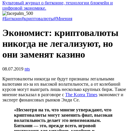
Культовый журнал о биткоине, технологии блокчейн и
цифровой экономике.
#Биткоин
#криптовалюты
#Мнения
Экономист: криптовалюты
никогда не легализуют, но
они заменят казино
08.07.2019
nts
Криптовалюты никогда не будут признаны легальными
валютами из-за их высокой волатильности, а от колебаний
курсов могут выиграть лишь несколько крупных бирж. Такое
мнение высказал в разговоре с
The Korea Times
экономист и
эксперт финансовых рынков Энди Се.
«Несмотря на то, что многие утверждают, что
криптовалюты могут заменить фиат, высокая
волатильность делает это невозможным.
Биткоин — это, прежде всего, игровой
инструмент для китайцев, корейцев и