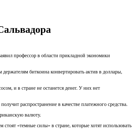
 Сальвадора
заявил профессор в области прикладной экономики
 держателям биткоина конвертировать актив в доллары,
ом, и в стране не останется денег. У них нет
 получит распространение в качестве платежного средства.
ериканскую валюту.
стоят «темные силы» в стране, которые хотят использовать