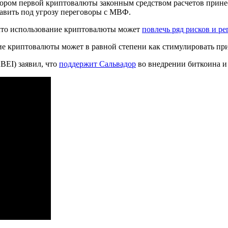
дором первой криптовалюты законным средством расчетов прин
авить под угрозу переговоры с
МВФ
.
 что использование криптовалюты может
повлечь ряд рисков и р
ие криптовалюты может в равной степени как стимулировать при
BEI) заявил, что
поддержит Сальвадор
во внедрении биткоина и 