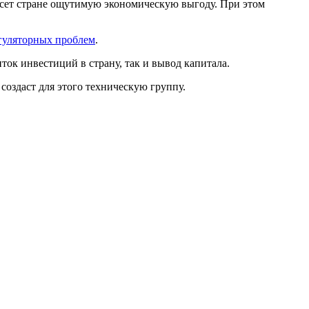
есет стране ощутимую экономическую выгоду. При этом
егуляторных проблем
.
ток инвестиций в страну, так и вывод капитала.
создаст для этого техническую группу.