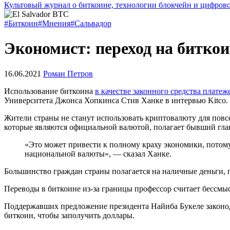
Культовый журнал о биткоине, технологии блокчейн и цифров
#Биткоин
#Мнения
#Сальвадор
Экономист: переход на битко
16.06.2021
Роман Петров
Использование биткоина
в качестве законного средства платеж
Университета Джонса Хопкинса Стив Ханке в интервью Kitco.
Жители страны не станут использовать криптовалюту для повс
которые являются официальной валютой, полагает бывший гла
«Это может привести к полному краху экономики, потому 
национальной валюты», — сказал Ханке.
Большинство граждан страны полагается на наличные деньги, 
Переводы в биткоине из-за границы профессор считает бессмы
Поддержавших предложение президента Найиба Букеле законода
биткоин, чтобы заполучить доллары.