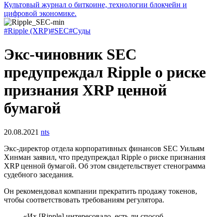
Культовый журнал о биткоине, технологии блокчейн и
цифровой экономике.
#Ripple (XRP)
#SEC
#Суды
Экс-чиновник SEC
предупреждал Ripple о риске
признания XRP ценной
бумагой
20.08.2021
nts
Экс-директор отдела корпоративных финансов
SEC
Уильям
Хинман заявил, что предупреждал Ripple о риске признания
XRP ценной бумагой. Об этом свидетельствует стенограмма
судебного заседания.
Он рекомендовал компании прекратить продажу токенов,
чтобы соответствовать требованиям регулятора.
«Их [Ripple] интересовало, есть ли способ