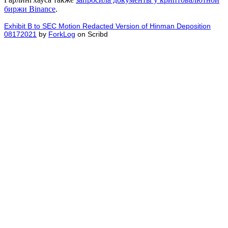
биржи Binance
.
Exhibit B to SEC Motion Redacted Version of Hinman Deposition
08172021
by
ForkLog
on Scribd