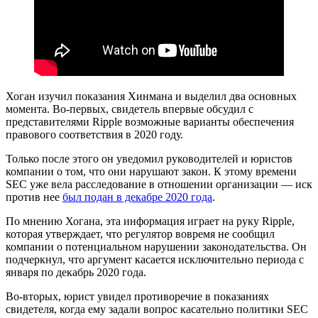
Хоган изучил показания Хинмана и выделил два основных
момента. Во-первых, свидетель впервые обсудил с
представителями Ripple возможные варианты обеспечения
правового соответствия в 2020 году.
Только после этого он уведомил руководителей и юристов
компании о том, что они нарушают закон. К этому времени
SEC уже вела расследование в отношении организации — иск
против нее
был подан в декабре 2020 года
.
По мнению Хогана, эта информация играет на руку Ripple,
которая утверждает, что регулятор вовремя не сообщил
компании о потенциальном нарушении законодательства. Он
подчеркнул, что аргумент касается исключительно периода с
января по декабрь 2020 года.
Во-вторых, юрист увидел противоречие в показаниях
свидетеля, когда ему задали вопрос касательно политики SEC