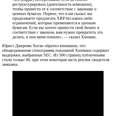
реструктурировать [деятельность компании],
чтобы привести ее в соответствие с законами о
ценных бумагах. Первое, что я им сказал: вы
продолжаете предлагать XRP без каких-либо
ограничений, которые применяются к ценным
бумагам. Если вы хотите привести свой бизнес в
соответствие с законом, вам нужно прекратить это
делать, и они меня поняли», — сказал Хинман.
Юрист Джереми Хоган обратил внимание, что
обнародованная стенограмма показаний Хинмана содержит
выдержки, выбранные SEC. Из 500 страниц публичными
стали только 90, при этом некоторая часть реплик свидетеля
замазана.