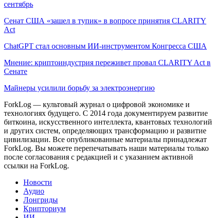
сентябрь
Сенат США «зашел в тупик» в вопросе принятия CLARITY
Act
ChatGPT стал основным ИИ-инструментом Конгресса США
Мнение: криптоиндустрия переживет провал CLARITY Act в
Сенате
Майнеры усилили борьбу за электроэнергию
ForkLog — культовый журнал о цифровой экономике и
технологиях будущего. С 2014 года документируем развитие
биткоина, искусственного интеллекта, квантовых технологий
и других систем, определяющих трансформацию и развитие
цивилизации.
Все опубликованные материалы принадлежат
ForkLog. Вы можете перепечатывать наши материалы только
после согласования с редакцией и с указанием активной
ссылки на ForkLog.
Новости
Аудио
Лонгриды
Крипториум
ИИ