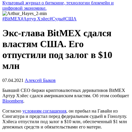
Культовый журнал о биткоине, технологии блокчейн и
цифровой экономике.
#BitMEX
#Артур Хэйес
#Суды
#США
Экс-глава BitMEX сдался
властям США. Его
отпустили под залог в $10
млн
07.04.2021
Алексей Быков
Бывший CEO биржи криптовалютных деривативов BitMEX
Артур Хэйес сдался американским властям. Об этом сообщает
Bloomberg
.
Согласно
условиям соглашения
, он прибыл на Гавайи из
Сингапура и предстал перед федеральным судьей в Гонолулу.
Хэйеса отпустили под залог в $10 млн, обеспеченный $1 млн
денежных средств и обязательствами его матери.