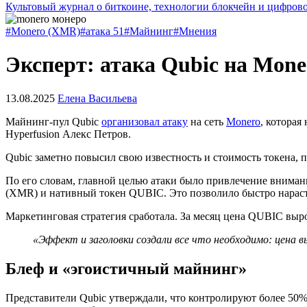
Культовый журнал о биткоине, технологии блокчейн и цифров
#Monero (XMR)
#атака 51
#Майнинг
#Мнения
Эксперт: атака Qubic на Mone
13.08.2025
Елена Васильева
Майнинг-пул Qubic
организовал атаку
на сеть
Monero
, которая
Hyperfusion Алекс Петров.
Qubic заметно повысил свою известность и стоимость токена, п
По его словам, главной целью атаки было привлечение вниман
(XMR) и нативный токен QUBIC. Это позволило быстро нарас
Маркетинговая стратегия сработала. За месяц цена QUBIC вырос
«Эффект и заголовки создали все что необходимо: цена 
Блеф и «эгоистичный майнинг»
Представители Qubic утверждали, что контролируют более 50%