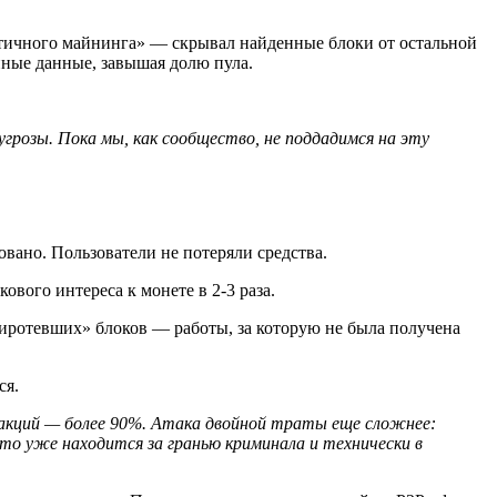
оистичного майнинга» — скрывал найденные блоки от остальной
нные данные, завышая долю пула.
грозы. Пока мы, как сообщество, не поддадимся на эту
вано. Пользователи не потеряли средства.
ого интереса к монете в 2-3 раза.
осиротевших» блоков — работы, за которую не была получена
ся.
закций — более 90%. Атака двойной траты еще сложнее:
 уже находится за гранью криминала и технически в