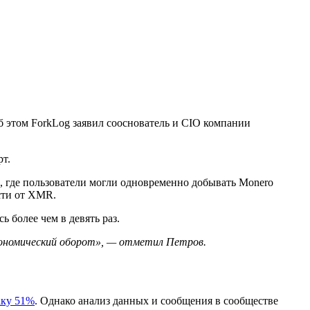
Об этом ForkLog заявил сооснователь и CIO компании
рт.
, где пользователи могли одновременно добывать Monero
сти от XMR.
 более чем в девять раз.
 экономический оборот», — отметил Петров.
аку 51%
. Однако анализ данных и сообщения в сообществе