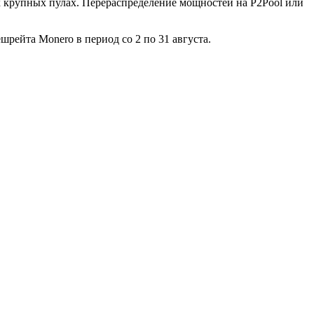
 крупных пулах. Перераспределение мощностей на P2Pool или
шрейта Monero в период со 2 по 31 августа.