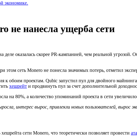
ой экономике.
ro не нанесла ущерба сети
 на деле оказалась скорее PR-кампанией, чем реальной угрозой. 
ри этом сеть Monero не понесла значимых потерь, отметил экспе
ия к обоим проектам. Qubic запустил пул для двойного майнинга
тить
хешрейт
и продвинуть пул за счет дополнительной доходно
ла на 80%, а количество упоминаний проекта в сети увеличилось
выросла, интерес вырос, привлекли новых пользователей, вырос
 хешрейта сети Monero, что теоретически позволяет провести
ат