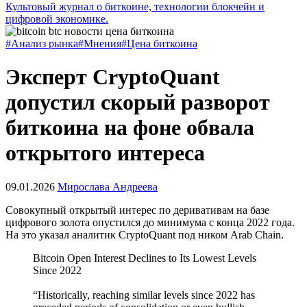
Культовый журнал о биткоине, технологии блокчейн и
цифровой экономике.
#Анализ рынка
#Мнения
#Цена биткоина
Эксперт CryptoQuant
допустил скорый разворот
биткоина на фоне обвала
открытого интереса
09.01.2026
Мирослава Андреева
Совокупный открытый интерес по деривативам на базе
цифрового золота опустился до минимума с конца 2022 года.
На это указал аналитик CryptoQuant под ником Arab Chain.
Bitcoin Open Interest Declines to Its Lowest Levels
Since 2022
“Historically, reaching similar levels since 2022 has