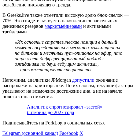
ослабление нисходящего тренда.
В Greeks.live также отметили высокую долю блок-сделок —
70%. Это свидетельствует о накоплении значительных
денежных резервов
маркетмейкерами
и активными
трейдерами.
«Их основные стратегические позиции в данный
момент сосредоточены в месячных колл-опционах
на биткоин и месячных пут-опционах на эфир, что
отражает дифференцированный подход к
ожиданиям по двум ведущим активам»,
— прокомментировали специалисты.
Напомним, аналитики JPMorgan
допустили
окончание
распродажи на крипторынке. По их словам, текущие факторы
указывают на возможное достижение дна, а не на начало
нового этапа снижения.
Аналитик спрогнозировал «застой»
биткоина до 2027 года
Подписывайтесь на ForkLog в социальных сетях
Telegram (основной канал)
Facebook
X