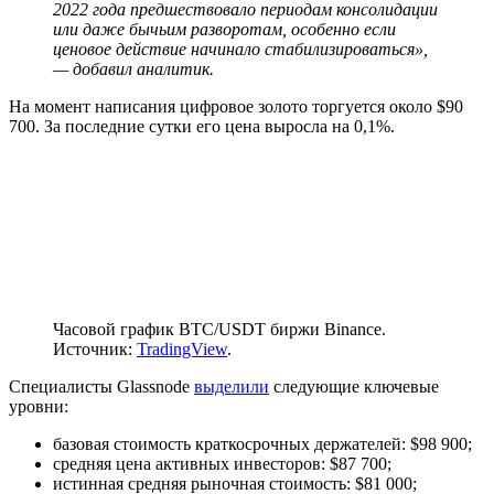
2022 года предшествовало периодам консолидации
или даже бычьим разворотам, особенно если
ценовое действие начинало стабилизироваться»,
— добавил аналитик.
На момент написания цифровое золото торгуется около $90
700. За последние сутки его цена выросла на 0,1%.
Часовой график BTC/USDT биржи Binance.
Источник:
TradingView
.
Специалисты Glassnode
выделили
следующие ключевые
уровни:
базовая стоимость краткосрочных держателей: $98 900;
средняя цена активных инвесторов: $87 700;
истинная средняя рыночная стоимость: $81 000;