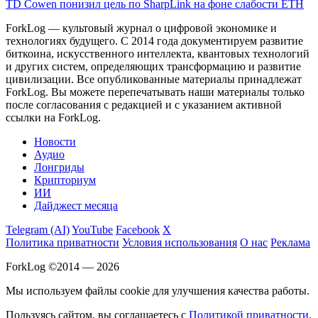
TD Cowen понизил цель по SharpLink на фоне слабости ETH
ForkLog — культовый журнал о цифровой экономике и
технологиях будущего. С 2014 года документируем развитие
биткоина, искусственного интеллекта, квантовых технологий
и других систем, определяющих трансформацию и развитие
цивилизации.
Все опубликованные материалы принадлежат
ForkLog. Вы можете перепечатывать наши материалы только
после согласования с редакцией и с указанием активной
ссылки на ForkLog.
Новости
Аудио
Лонгриды
Крипториум
ИИ
Дайджест месяца
Telegram (AI)
YouTube
Facebook
X
Политика приватности
Условия использования
О нас
Реклама
ForkLog ©2014 — 2026
Мы используем файлы cookie для улучшения качества работы.
Пользуясь сайтом, вы соглашаетесь с
Политикой приватности
.