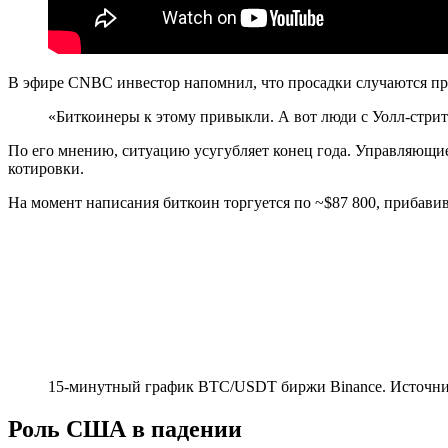
В эфире CNBC инвестор напомнил, что просадки случаются прим
«Биткоинеры к этому привыкли. А вот люди с Уолл-стри
По его мнению, ситуацию усугубляет конец года. Управляющие 
котировки.
На момент написания биткоин торгуется по ~$87 800, прибавив
15-минутный график BTC/USDT биржи Binance. Источн
Роль США в падении