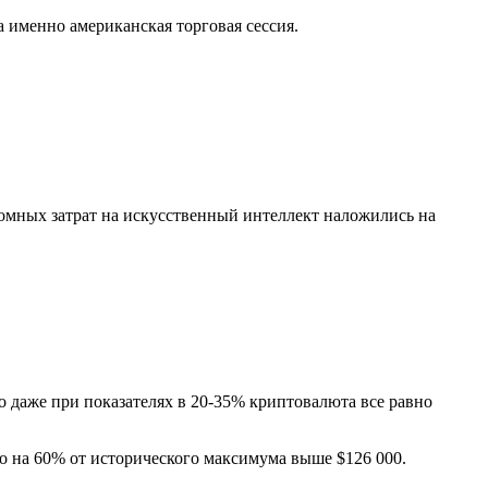
 именно американская торговая сессия.
мных затрат на искусственный интеллект наложились на
 даже при показателях в 20-35% криптовалюта все равно
но на 60% от исторического максимума выше $126 000.