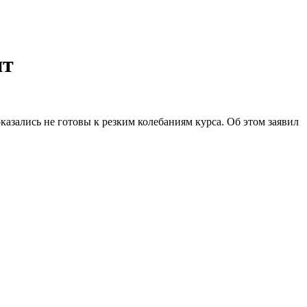
ит
азались не готовы к резким колебаниям курса. Об этом заявил