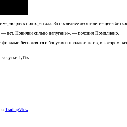
ерно раз в полтора года. За последнее десятилетие цена биткои
т — нет. Новички сильно напуганы», — пояснил Помплиано.
фондами беспокоятся о бонусах и продают актив, в котором нач
 за сутки 1,1%.
ик:
TradingView
.