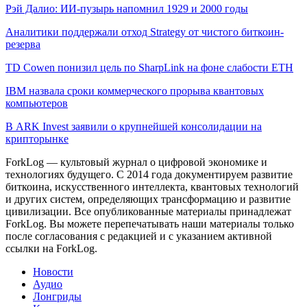
Рэй Далио: ИИ-пузырь напомнил 1929 и 2000 годы
Аналитики поддержали отход Strategy от чистого биткоин-
резерва
TD Cowen понизил цель по SharpLink на фоне слабости ETH
IBM назвала сроки коммерческого прорыва квантовых
компьютеров
В ARK Invest заявили о крупнейшей консолидации на
крипторынке
ForkLog — культовый журнал о цифровой экономике и
технологиях будущего. С 2014 года документируем развитие
биткоина, искусственного интеллекта, квантовых технологий
и других систем, определяющих трансформацию и развитие
цивилизации.
Все опубликованные материалы принадлежат
ForkLog. Вы можете перепечатывать наши материалы только
после согласования с редакцией и с указанием активной
ссылки на ForkLog.
Новости
Аудио
Лонгриды