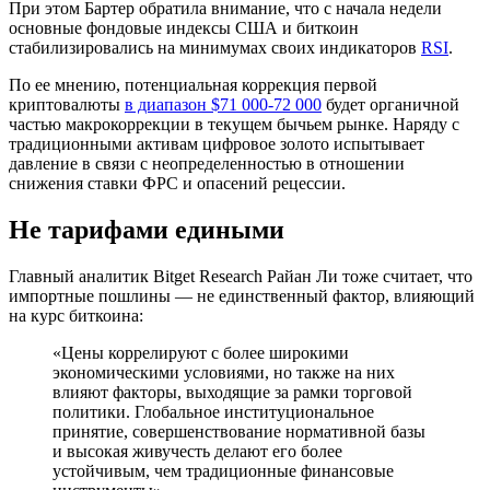
При этом Бартер обратила внимание, что с начала недели
основные фондовые индексы США и биткоин
стабилизировались на минимумах своих индикаторов
RSI
.
По ее мнению, потенциальная коррекция первой
криптовалюты
в диапазон $71 000-72 000
будет органичной
частью макрокоррекции в текущем бычьем рынке. Наряду с
традиционными активам цифровое золото испытывает
давление в связи с неопределенностью в отношении
снижения ставки
ФРС
и опасений рецессии.
Не тарифами едиными
Главный аналитик Bitget Research Райан Ли тоже считает, что
импортные пошлины — не единственный фактор, влияющий
на курс биткоина:
«Цены коррелируют с более широкими
экономическими условиями, но также на них
влияют факторы, выходящие за рамки торговой
политики. Глобальное институциональное
принятие, совершенствование нормативной базы
и высокая живучесть делают его более
устойчивым, чем традиционные финансовые