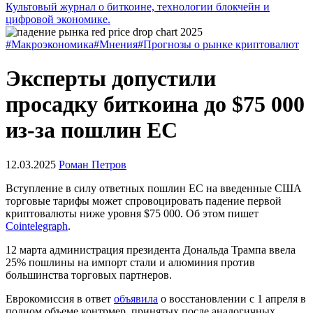
Культовый журнал о биткоине, технологии блокчейн и
цифровой экономике.
#Макроэкономика
#Мнения
#Прогнозы о рынке криптовалют
Эксперты допустили
просадку биткоина до $75 000
из-за пошлин ЕС
12.03.2025
Роман Петров
Вступление в силу ответных пошлин ЕС на введенные США
торговые тарифы может спровоцировать падение первой
криптовалюты ниже уровня $75 000. Об этом пишет
Cointelegraph
.
12 марта администрация президента Дональда Трампа ввела
25% пошлины на импорт стали и алюминия против
большинства торговых партнеров.
Еврокомиссия в ответ
объявила
о восстановлении с 1 апреля в
полном объеме контрмер, принятых после аналогичных