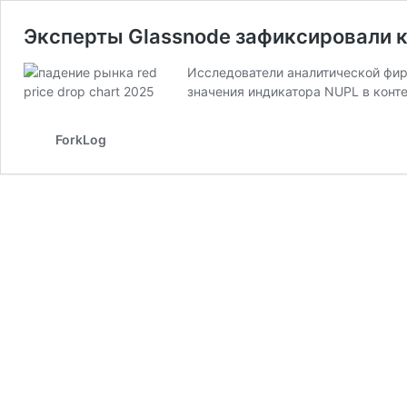
Эксперты Glassnode зафиксировали 
Исследователи аналитической фир
значения индикатора NUPL в конт
ForkLog