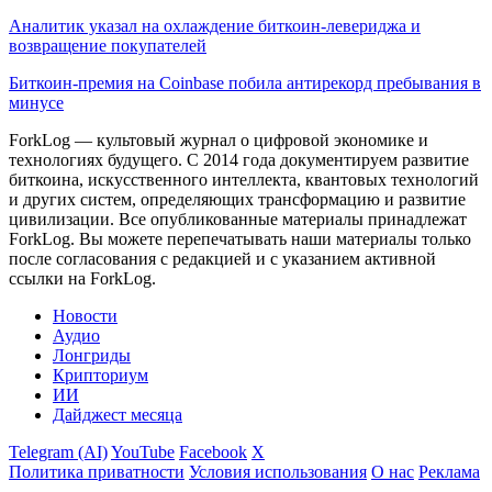
Аналитик указал на охлаждение биткоин-левериджа и
возвращение покупателей
Биткоин-премия на Coinbase побила антирекорд пребывания в
минусе
ForkLog — культовый журнал о цифровой экономике и
технологиях будущего. С 2014 года документируем развитие
биткоина, искусственного интеллекта, квантовых технологий
и других систем, определяющих трансформацию и развитие
цивилизации.
Все опубликованные материалы принадлежат
ForkLog. Вы можете перепечатывать наши материалы только
после согласования с редакцией и с указанием активной
ссылки на ForkLog.
Новости
Аудио
Лонгриды
Крипториум
ИИ
Дайджест месяца
Telegram (AI)
YouTube
Facebook
X
Политика приватности
Условия использования
О нас
Реклама