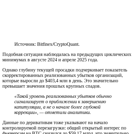
Источник: Bitfinex/CryptoQuant.
Подобная ситуация наблюдалась на предыдущих циклических
минимумах в августе 2024 и апреле 2025 года.
Однако глубину текущей просадки подчеркивает показатель
скорректированных реализованных убытков организаций,
которые выросли до $403,4 млн в день. Это значительно
превышает значения прошлых крупных спадов.
«Такой уровень реализованных убытков обычно
сигнализирует о приближении к завершению
капитуляции, а не о начале более глубокой
коррекции», — отметили аналитики.
Данные по деривативам тоже указывают на начало
контролируемой перезагрузки: общий открытый интерес по
фьючерсам на BTC снизился до $59,17 млрд, что значительно