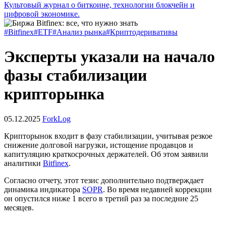
Культовый журнал о биткоине, технологии блокчейн и
цифровой экономике.
#Bitfinex
#ETF
#Анализ рынка
#Криптодеривативы
Эксперты указали на начало
фазы стабилизации
крипторынка
05.12.2025
ForkLog
Крипторынок входит в фазу стабилизации, учитывая резкое
снижение долговой нагрузки, истощение продавцов и
капитуляцию краткосрочных держателей. Об этом заявили
аналитики
Bitfinex
.
Согласно отчету, этот тезис дополнительно подтверждает
динамика индикатора
SOPR
. Во время недавней коррекции
он опустился ниже 1 всего в третий раз за последние 25
месяцев.