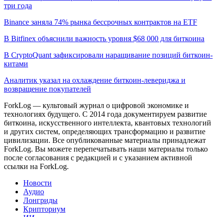
три года
Binance заняла 74% рынка бессрочных контрактов на ETF
В Bitfinex объяснили важность уровня $68 000 для биткоина
В CryptoQuant зафиксировали наращивание позиций биткоин-
китами
Аналитик указал на охлаждение биткоин-левериджа и
возвращение покупателей
ForkLog — культовый журнал о цифровой экономике и
технологиях будущего. С 2014 года документируем развитие
биткоина, искусственного интеллекта, квантовых технологий
и других систем, определяющих трансформацию и развитие
цивилизации.
Все опубликованные материалы принадлежат
ForkLog. Вы можете перепечатывать наши материалы только
после согласования с редакцией и с указанием активной
ссылки на ForkLog.
Новости
Аудио
Лонгриды
Крипториум