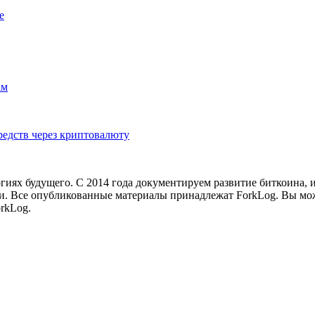
e
ам
едств через криптовалюту
иях будущего. С 2014 года документируем развитие биткоина, 
и.
Все опубликованные материалы принадлежат ForkLog. Вы мож
rkLog.