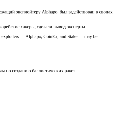
лежащий эксплойтеру Alphapo, был задействован в свопах
окорейские хакеры, сделали вывод эксперты.
three exploiters — Alphapo, CoinEx, and Stake — may be
ы по созданию баллистических ракет.