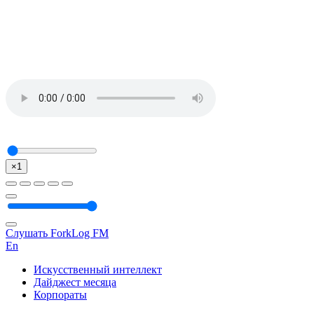
×1
Слушать ForkLog FM
En
Искусственный интеллект
Дайджест месяца
Корпораты