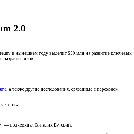
um 2.0
ereum, в нынешнем году выделит $30 млн на развитие ключевых
е разработчиков.
sma
, а также другие исследования, связанные с переходом
a year now.
»
, — подчеркнул Виталик Бутерин.