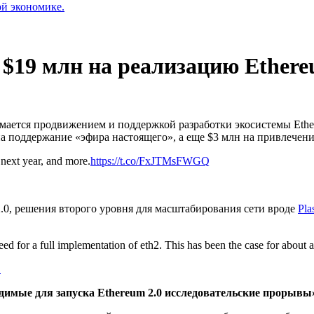
ой экономике.
$19 млн на реализацию Ethere
нимается продвижением и поддержкой разработки экосистемы Eth
на поддержание «эфира настоящего», а еще $3 млн на привлечени
 next year, and more.
https://t.co/FxJTMsFWGQ
.0, решения второго уровня для масштабирования сети вроде
Pla
ed for a full implementation of eth2. This has been the case for about 
.
одимые для запуска Ethereum 2.0 исследовательские прорывы