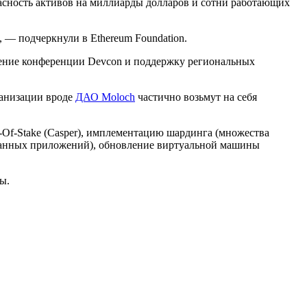
асность активов на миллиарды долларов и сотни работающих
, — подчеркнули в Ethereum Foundation.
едение конференции Devcon и поддержку региональных
ганизации вроде
ДАО Moloch
частично возьмут на себя
of-Of-Stake (Casper), имплементацию шардинга (множества
ованных приложений), обновление виртуальной машины
ы.