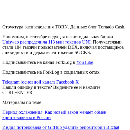
Структура распределения TORN. Данные: блог Tornado Cash.
Напомним, в сентябре ведущая некастодиальная биржа
Uniswap распределила 113 млн токенов UNI
. Получателями
стали 184 тысячи пользователей DEX, включая поставщиков
ликвидности и держателей токенов SOCKS.
Подписывайтесь на канал ForkLog в
YouTube
!
Подписывайтесь на ForkLog в социальных сетях
Telegram (основной канал)
Facebook
X
Нашли ошибку в тексте? Выделите ее и нажмите
CTRL+ENTER
Материалы по теме
Период охлаждения. Как новый закон меняет обмен
криптовалюты в России
Индия потребовала от GitHub удалить репозитории Bitchat