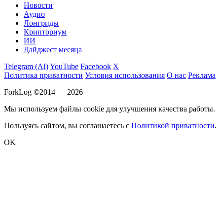
Новости
Аудио
Лонгриды
Крипториум
ИИ
Дайджест месяца
Telegram (AI)
YouTube
Facebook
X
Политика приватности
Условия использования
О нас
Реклама
ForkLog ©2014 — 2026
Мы используем файлы cookie для улучшения качества работы.
Пользуясь сайтом, вы соглашаетесь с
Политикой приватности
.
OK