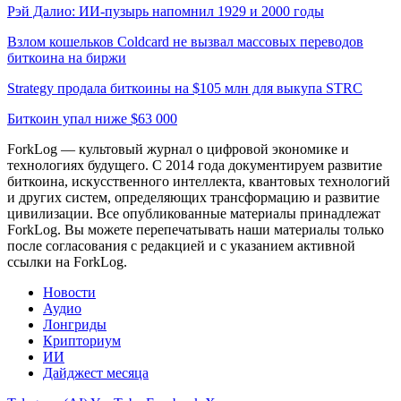
Рэй Далио: ИИ-пузырь напомнил 1929 и 2000 годы
Взлом кошельков Coldcard не вызвал массовых переводов
биткоина на биржи
Strategy продала биткоины на $105 млн для выкупа STRC
Биткоин упал ниже $63 000
ForkLog — культовый журнал о цифровой экономике и
технологиях будущего. С 2014 года документируем развитие
биткоина, искусственного интеллекта, квантовых технологий
и других систем, определяющих трансформацию и развитие
цивилизации.
Все опубликованные материалы принадлежат
ForkLog. Вы можете перепечатывать наши материалы только
после согласования с редакцией и с указанием активной
ссылки на ForkLog.
Новости
Аудио
Лонгриды
Крипториум
ИИ
Дайджест месяца