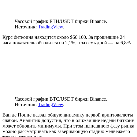
Часовой график ETH/USDT биржи Binance.
Источник:
TradingView
.
Курс биткоина находится около $66 100. За прошедшие 24
часа показатель обвалился на 2,1%, а за семь дней — на 6,8%.
Часовой график BTC/USDT биржи Binance.
Источник:
TradingView
.
Ван де Поппе назвал общую динамику первой криптовалюты
слабой. Аналитик допустил, что в ближайшие недели биткоин
может обновить минимумы. При этом нынешнюю фазу рынка
можно рассматривать как завершающую стадию медвежьего
тренда, отметил он.