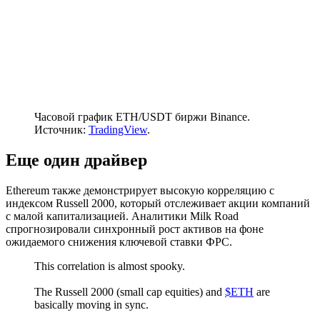
Часовой график ETH/USDT биржи Binance.
Источник:
TradingView
.
Еще один драйвер
Ethereum также демонстрирует высокую корреляцию с
индексом Russell 2000, который отслеживает акции компаний
с малой капитализацией. Аналитики Milk Road
спрогнозировали синхронный рост активов на фоне
ожидаемого снижения ключевой ставки
ФРС
.
This correlation is almost spooky.
The Russell 2000 (small cap equities) and
$ETH
are
basically moving in sync.