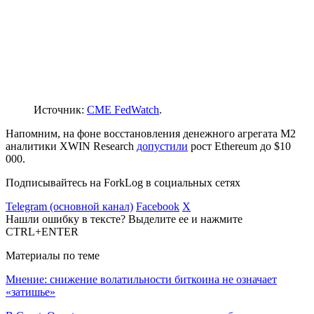
Источник:
CME FedWatch
.
Напомним, на фоне восстановления
денежного агрегата M2
аналитики XWIN Research
допустили
рост Ethereum до $10
000.
Подписывайтесь на ForkLog в социальных сетях
Telegram (основной канал)
Facebook
X
Нашли ошибку в тексте? Выделите ее и нажмите
CTRL+ENTER
Материалы по теме
Мнение: снижение волатильности биткоина не означает
«затишье»