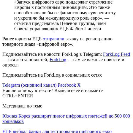
«Запуск цифрового евро поддержит стремление
Европы к постоянным инновациям. Это также
способствовало бы ее финансовому суверенитету
и укрепило бы международную роль евро», —
отметил председатель Целевой группы, член
Совета управляющих ЕЦБ Фабио Панетта.
Ранее юристы ЕЦБ
отправили
заявку на регистрацию
товарного знака «цифровой евро».
Подписывайтесь на новости ForkLog в Telegram:
ForkLog Feed
— вся лента новостей,
ForkLog
— самые важные новости и
опросы.
Подписывайтесь на ForkLog в социальных сетях
Telegram (основной канал)
Facebook
X
Нашли ошибку в тексте? Выделите ее и нажмите
CTRL+ENTER
Материалы по теме
Южная Корея расширит пилот цифровых платежей до 500 000
кошельков
ЕЦБ выбрал банки для тестирования цифрового евро