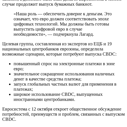
случае продолжит выпуск бумажных банкнот.
«Наша роль — обеспечить доверие к деньгам. Это
означает, что евро должен соответствовать эпохе
цифровых технологий. Мы должны быть готовы
выпустить цифровой евро в случае
необходимости», — подчеркнула Лагард.
Целевая группа, составленная из экспертов из ЕЦБ и 19
национальных центробанков еврозоны, определила
возможные сценарии, которые потребуют выпуска CBDC:
повышенный спрос на электронные платежи в зоне
евро;
значительное сокращение использования наличных
денег в качестве средства платежа;
запуск глобальных частных валют для применения в
платежах;
широкое использование CBDC, выпущенных
иностранными центробанками.
Евросистема с 12 октября откроет общественное обсуждение
потребностей, преимуществ и проблем, связанных с выпуском
CBDC.