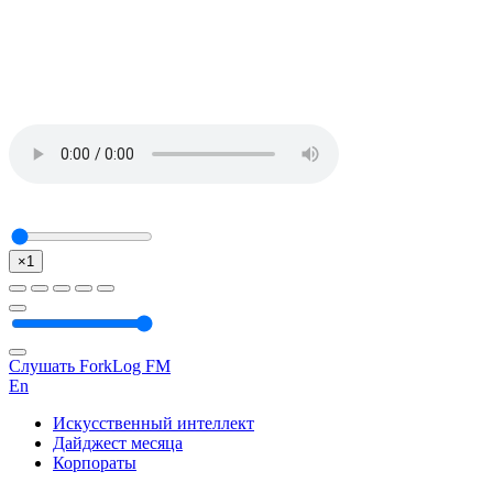
×1
Слушать ForkLog FM
En
Искусственный интеллект
Дайджест месяца
Корпораты