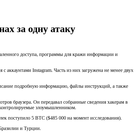
ах за одну атаку
даленного доступа, программы для кражи информации и
 аккаунтами Instagram. Часть из них загружена не менее двух
писание подробную информацию, файлы инструкций, а также
ров браузера. Он передавал собранные сведения хакерам в
на контролируемые злоумышленником.
лек поступило 5 BTC ($485 000 на момент исследования).
 Бразилии и Турции.