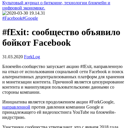
Культовый журнал о биткоине, технологии блокчейн и
цифровой экономике.
#Facebook
#Google
#fExit: сообщество объявило
бойкот Facebook
31.03.2020
ForkLog
Блокчейн-сообщество запускает акцию #fExit, направленную
на отказ от использования социальной сети Facebook и поиск
альтернативных децентрализованных платформ для хранения
и монетизации контента. Причиной является цензурирование
контента и манипуляция пользовательскими данными со
стороны компании.
Инициатива является продолжением акции #ForkGoogle,
направленной
против давления компании Google и
принадлежащего ей видеохостинга YouTube на блокчейн-
индустрию.
Участники сообщества утверждают, что с января 2018 года