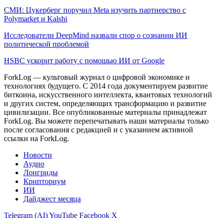
СМИ: Цукерберг поручил Meta изучить партнерство с
Polymarket и Kalshi
Исследователи DeepMind назвали спор о сознании ИИ
политической проблемой
HSBC ускорит работу с помощью ИИ от Google
ForkLog — культовый журнал о цифровой экономике и
технологиях будущего. С 2014 года документируем развитие
биткоина, искусственного интеллекта, квантовых технологий
и других систем, определяющих трансформацию и развитие
цивилизации.
Все опубликованные материалы принадлежат
ForkLog. Вы можете перепечатывать наши материалы только
после согласования с редакцией и с указанием активной
ссылки на ForkLog.
Новости
Аудио
Лонгриды
Крипториум
ИИ
Дайджест месяца
Telegram (AI)
YouTube
Facebook
X