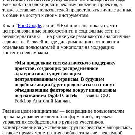
Facebook стал блокировать рекламу блокчейн-проектов, а
также заставляет пользователей предоставлять личные данные
в обмен на доступ к своим инструментам.
Как и #
ForkGoogle
, акция #fExit призвана показать, что
централизованные видеохостинги и социальные сети не
безальтернативны — на рынке уже развиваются аналогичные
сервисы на блокчейне, где дискриминация в отношении
отдельных пользователей и монополия на модерацию
контента невозможны.
«Мы продолжим систематическую поддержку
проектов, создающих распределенные
альтернативы существующим
централизованным сервисам. В будущем
подобные акции будут продолжаться и станут
объединяющим фактором вокруг инициативы
под названием Digital Cartel»
, — заявил СЕО
ForkLog Анатолий Каплан.
Главные цели инициативы — возвращение пользователям
права на управление личной информацией, передача
управления сообществами в руки их участников,
вознаграждение за умственный труд посредством алгоритмов,
а также прямая монетизация сообществ за счет рекламной