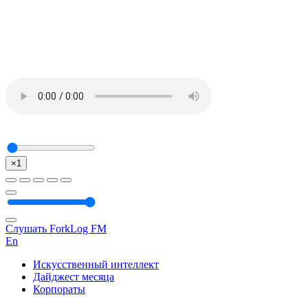
×1
Слушать ForkLog FM
En
Искусственный интеллект
Дайджест месяца
Корпораты