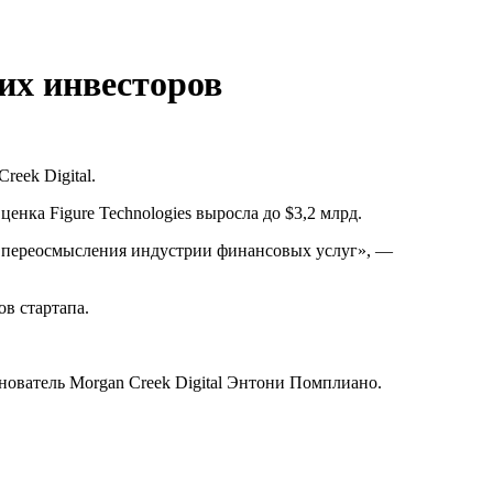
гих инвесторов
eek Digital.
енка Figure Technologies выросла до $3,2 млрд.
я переосмысления индустрии финансовых услуг», —
в стартапа.
.
нователь Morgan Creek Digital Энтони Помплиано.