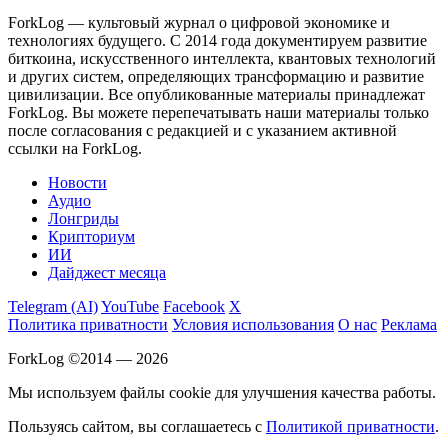
ForkLog — культовый журнал о цифровой экономике и
технологиях будущего. С 2014 года документируем развитие
биткоина, искусственного интеллекта, квантовых технологий
и других систем, определяющих трансформацию и развитие
цивилизации.
Все опубликованные материалы принадлежат
ForkLog. Вы можете перепечатывать наши материалы только
после согласования с редакцией и с указанием активной
ссылки на ForkLog.
Новости
Аудио
Лонгриды
Крипториум
ИИ
Дайджест месяца
Telegram (AI)
YouTube
Facebook
X
Политика приватности
Условия использования
О нас
Реклама
ForkLog ©2014 — 2026
Мы используем файлы cookie для улучшения качества работы.
Пользуясь сайтом, вы соглашаетесь с
Политикой приватности
.