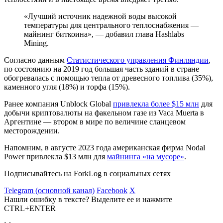
«Лучший источник надежной воды высокой
температуры для центрального теплоснабжения —
майнинг биткоина», — добавил глава Hashlabs
Mining.
Согласно данным
Статистического управления Финляндии
,
по состоянию на 2019 год большая часть зданий в стране
обогревалась с помощью тепла от древесного топлива (35%),
каменного угля (18%) и торфа (15%).
Ранее компания Unblock Global
привлекла более $15 млн
для
добычи криптовалюты на факельном газе из Vaca Muerta в
Аргентине — втором в мире по величине сланцевом
месторождении.
Напомним, в августе 2023 года американская фирма Nodal
Power привлекла $13 млн для
майнинга «на мусоре»
.
Подписывайтесь на ForkLog в социальных сетях
Telegram (основной канал)
Facebook
X
Нашли ошибку в тексте? Выделите ее и нажмите
CTRL+ENTER