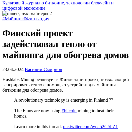
Культовый журнал о биткоине, технологии блокчейн и
цифровой экономике.
#Майнинг
#Финляндия
Финский проект
задействовал тепло от
майнинга для обогрева домов
23.04.2024
Василий Смирнов
Hashlabs Mining реализует в Финляндии проект, позволяющий
генерировать тепло с помощью устройств для майнинга
биткоина для обогрева домов.
A revolutionary technology is emerging in Finland ??
The Finns are now using
#bitcoin
mining to heat their
homes.
Learn more in this thread.
pic.twitter.com/wpa52G5hZ1