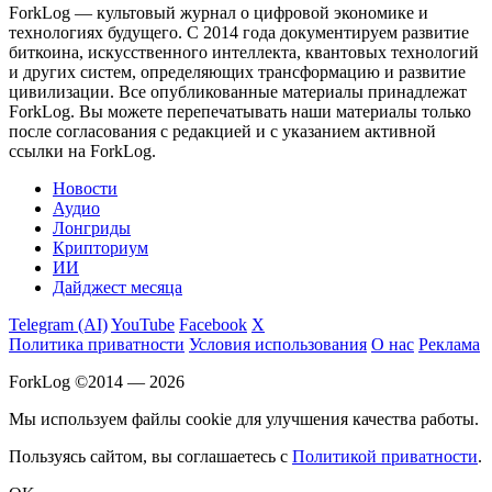
ForkLog — культовый журнал о цифровой экономике и
технологиях будущего. С 2014 года документируем развитие
биткоина, искусственного интеллекта, квантовых технологий
и других систем, определяющих трансформацию и развитие
цивилизации.
Все опубликованные материалы принадлежат
ForkLog. Вы можете перепечатывать наши материалы только
после согласования с редакцией и с указанием активной
ссылки на ForkLog.
Новости
Аудио
Лонгриды
Крипториум
ИИ
Дайджест месяца
Telegram (AI)
YouTube
Facebook
X
Политика приватности
Условия использования
О нас
Реклама
ForkLog ©2014 — 2026
Мы используем файлы cookie для улучшения качества работы.
Пользуясь сайтом, вы соглашаетесь с
Политикой приватности
.