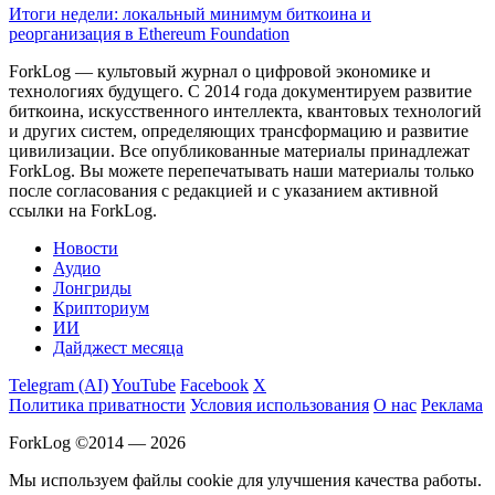
Итоги недели: локальный минимум биткоина и
реорганизация в Ethereum Foundation
ForkLog — культовый журнал о цифровой экономике и
технологиях будущего. С 2014 года документируем развитие
биткоина, искусственного интеллекта, квантовых технологий
и других систем, определяющих трансформацию и развитие
цивилизации.
Все опубликованные материалы принадлежат
ForkLog. Вы можете перепечатывать наши материалы только
после согласования с редакцией и с указанием активной
ссылки на ForkLog.
Новости
Аудио
Лонгриды
Крипториум
ИИ
Дайджест месяца
Telegram (AI)
YouTube
Facebook
X
Политика приватности
Условия использования
О нас
Реклама
ForkLog ©2014 — 2026
Мы используем файлы cookie для улучшения качества работы.