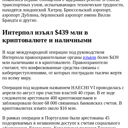
транспортных узлов, испытывающих технические трудности,
находятся лондонский Хитроу, Брюссельский аэропорт,
аэропорт Дублина, берлинский аэропорт имени Вилли
Брандта и другие.
Интерпол изъял $439 млн в
криптовалюте и наличными
В ходе международной операции под руководством
Интерпола правоохранительные органы
изъяли
более $439
млн наличными и в криптовалюте. Правоохранители
считают, что конфискованные средства связаны с
киберпреступлениями, от которых пострадали тысячи жертв
по всему миру.
Операция под кодовым названием HAECHI VI проводилась с
апреля по август при участии властей 40 стран. В ее ходе
следователи арестовали 400 криптокошельков и
заблокировали более 68 000 связанных банковских счетов. В
криптовалютах изъято около $16 млн.
В рамках операции в Португалии были арестованы 45
подозреваемых в незаконном доступе к счетам социального