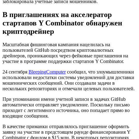
заблокировала учетные записи мошенников.
В приглашениях на акселератор
стартапов Y Combinator обнаружен
криптодрейнер
Масштабная фишинговая кампания нацелилась на
пользователей GitHub посредтвом криптовалютных
дрейнеров, проникающих через фейковые приглашения на
участие в программе поддержки стартапов Y Combinator.
24 сентября
BleepingComputer
сообщил, что злоумышленники
использовали недостатки системы уведомлений для доставки
мошеннических сообщений. Они создавали задачи в
нескольких репозиториях и отмечали целевых пользователей.
При упоминании имени учетной записи в задачах GitHub
автоматически отправляет уведомление. Поскольку письмо
приходит с легитимного источника, оно попадает прямо во
входящие сообщения.
В качестве приманки отправлялось приглашение оформить
заявку на участие в предстоящем раунде финансирования Y
Combinator с фондом в $15 млн. В некоторых репозиториях