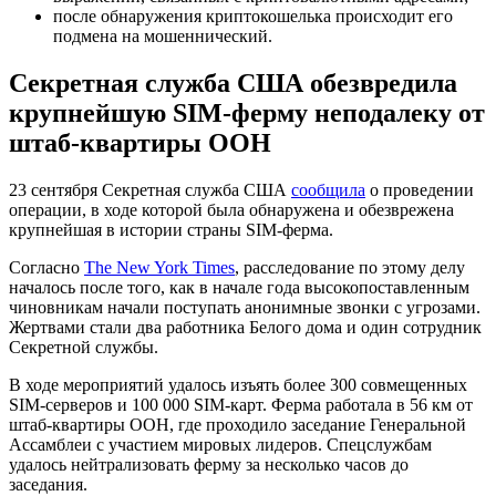
после обнаружения криптокошелька происходит его
подмена на мошеннический.
Секретная служба США обезвредила
крупнейшую SIM-ферму неподалеку от
штаб-квартиры ООН
23 сентября Секретная служба США
сообщила
о проведении
операции, в ходе которой была обнаружена и обезврежена
крупнейшая в истории страны SIM-ферма.
Согласно
The New York Times
, расследование по этому делу
началось после того, как в начале года высокопоставленным
чиновникам начали поступать анонимные звонки с угрозами.
Жертвами стали два работника Белого дома и один сотрудник
Секретной службы.
В ходе мероприятий удалось изъять более 300 совмещенных
SIM-серверов и 100 000 SIM-карт. Ферма работала в 56 км от
штаб-квартиры ООН, где проходило заседание Генеральной
Ассамблеи с участием мировых лидеров. Спецслужбам
удалось нейтрализовать ферму за несколько часов до
заседания.