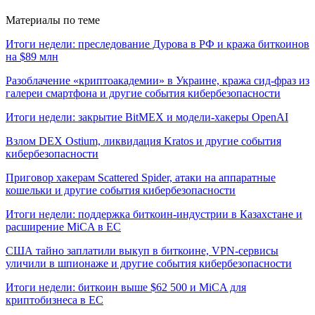
Материалы по теме
Итоги недели: преследование Дурова в РФ и кража биткоинов
на $89 млн
Разоблачение «криптоакадемии» в Украине, кража сид-фраз из
галереи смартфона и другие события кибербезопасности
Итоги недели: закрытие BitMEX и модели-хакеры OpenAI
Взлом DEX Ostium, ликвидация Kratos и другие события
кибербезопасности
Приговор хакерам Scattered Spider, атаки на аппаратные
кошельки и другие события кибербезопасности
Итоги недели: поддержка биткоин-индустрии в Казахстане и
расширение MiCA в ЕС
США тайно заплатили выкуп в биткоине, VPN-сервисы
уличили в шпионаже и другие события кибербезопасности
Итоги недели: биткоин выше $62 500 и MiCA для
криптобизнеса в ЕС