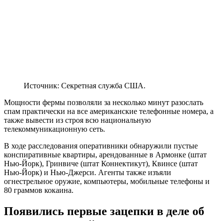
Источник: Секретная служба США.
Мощности фермы позволяли за несколько минут разослать
спам практически на все американские телефонные номера, а
также вывести из строя всю национальную
телекоммуникационную сеть.
В ходе расследования оперативники обнаружили пустые
конспиративные квартиры, арендованные в Армонке (штат
Нью-Йорк), Гринвиче (штат Коннектикут), Квинсе (штат
Нью-Йорк) и Нью-Джерси. Агенты также изъяли
огнестрельное оружие, компьютеры, мобильные телефоны и
80 граммов кокаина.
Появились первые зацепки в деле об