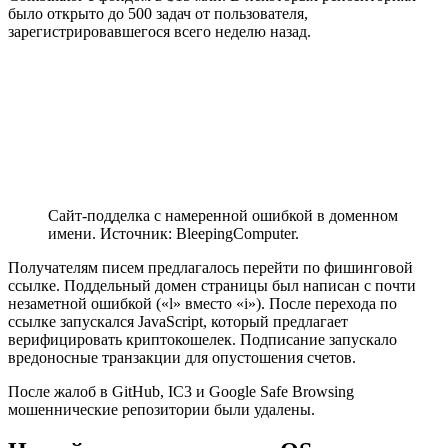
было открыто до 500 задач от пользователя,
зарегистрировавшегося всего неделю назад.
Сайт-подделка с намеренной ошибкой в доменном
имени. Источник: BleepingComputer.
Получателям писем предлагалось перейти по фишинговой
ссылке. Поддельный домен страницы был написан с почти
незаметной ошибкой («l» вместо «i»). После перехода по
ссылке запускался JavaScript, который предлагает
верифицировать криптокошелек. Подписание запускало
вредоносные транзакции для опустошения счетов.
После жалоб в GitHub, IC3 и Google Safe Browsing
мошеннические репозитории были удалены.