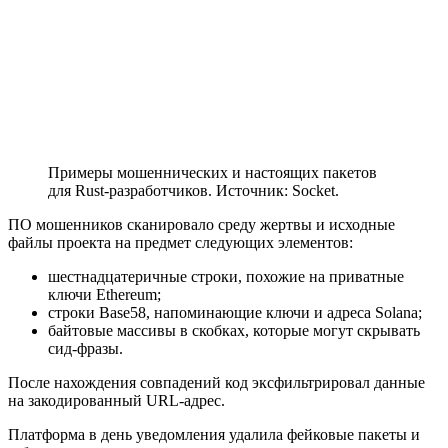
Примеры мошеннических и настоящих пакетов
для Rust-разработчиков. Источник: Socket.
ПО мошенников сканировало среду жертвы и исходные
файлы проекта на предмет следующих элементов:
шестнадцатеричные строки, похожие на приватные
ключи Ethereum;
строки Base58, напоминающие ключи и адреса Solana;
байтовые массивы в скобках, которые могут скрывать
сид-фразы.
После нахождения совпадений код эксфильтрировал данные
на закодированный URL-адрес.
Платформа в день уведомления удалила фейковые пакеты и