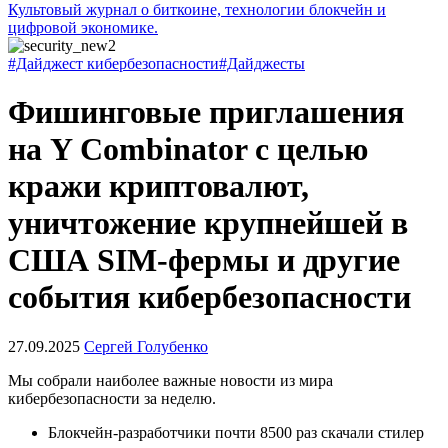
Культовый журнал о биткоине, технологии блокчейн и
цифровой экономике.
#Дайджест кибербезопасности
#Дайджесты
Фишинговые приглашения
на Y Combinator с целью
кражи криптовалют,
уничтожение крупнейшей в
США SIM-фермы и другие
события кибербезопасности
27.09.2025
Сергей Голубенко
Мы собрали наиболее важные новости из мира
кибербезопасности за неделю.
Блокчейн-разработчики почти 8500 раз скачали стилер