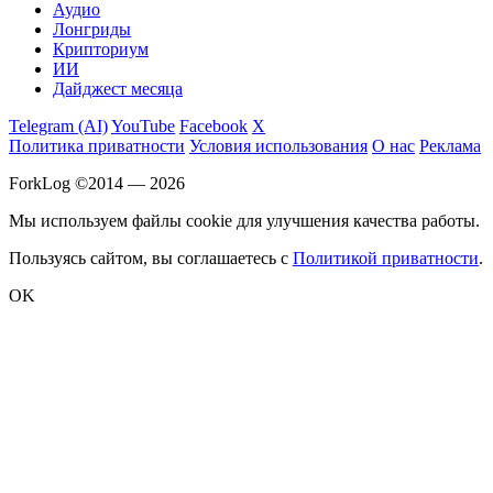
Аудио
Лонгриды
Крипториум
ИИ
Дайджест месяца
Telegram (AI)
YouTube
Facebook
X
Политика приватности
Условия использования
О нас
Реклама
ForkLog ©2014 — 2026
Мы используем файлы cookie для улучшения качества работы.
Пользуясь сайтом, вы соглашаетесь с
Политикой приватности
.
OK