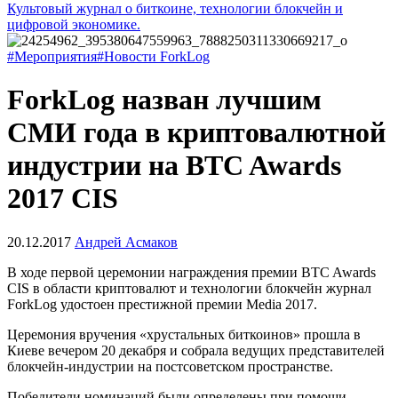
Культовый журнал о биткоине, технологии блокчейн и
цифровой экономике.
#Мероприятия
#Новости ForkLog
ForkLog назван лучшим
СМИ года в криптовалютной
индустрии на BTC Awards
2017 CIS
20.12.2017
Андрей Асмаков
В ходе первой церемонии награждения премии BTC Awards
CIS в области криптовалют и технологии блокчейн журнал
ForkLog удостоен престижной премии Media 2017.
Церемония вручения «хрустальных биткоинов» прошла в
Киеве вечером 20 декабря и собрала ведущих представителей
блокчейн-индустрии на постсоветском пространстве.
Победители номинаций были определены при помощи