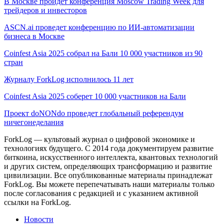
В Москве пройдет конференция Moscow Trading Week для
трейдеров и инвесторов
ASCN.ai проведет конференцию по ИИ-автоматизации
бизнеса в Москве
Coinfest Asia 2025 собрал на Бали 10 000 участников из 90
стран
Журналу ForkLog исполнилось 11 лет
Coinfest Asia 2025 соберет 10 000 участников на Бали
Проект doNONdo проведет глобальный референдум
ничегонеделания
ForkLog — культовый журнал о цифровой экономике и
технологиях будущего. С 2014 года документируем развитие
биткоина, искусственного интеллекта, квантовых технологий
и других систем, определяющих трансформацию и развитие
цивилизации.
Все опубликованные материалы принадлежат
ForkLog. Вы можете перепечатывать наши материалы только
после согласования с редакцией и с указанием активной
ссылки на ForkLog.
Новости