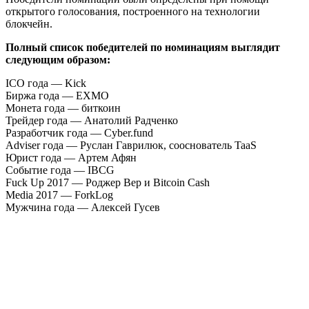
открытого голосования, построенного на технологии
блокчейн.
Полный список победителей по номинациям выглядит
следующим образом:
ICO года — Kick
Биржа года — EXMO
Монета года — биткоин
Трейдер года — Анатолий Радченко
Разработчик года — Cyber.fund
Adviser года — Руслан Гаврилюк, сооснователь TaaS
Юрист года — Артем Афян
Событие года — IBCG
Fuck Up 2017 — Роджер Вер и Bitcoin Cash
Media 2017 — ForkLog
Мужчина года — Алексей Гусев