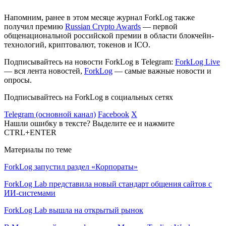
Напомним, ранее в этом месяце журнал ForkLog также
получил премию
Russian Crypto Awards
— первой
общенациональной российской премии в области блокчейн-
технологий, криптовалют, токенов и ICO.
Подписывайтесь на новости ForkLog в Telegram:
ForkLog Live
— вся лента новостей,
ForkLog
— самые важные новости и
опросы.
Подписывайтесь на ForkLog в социальных сетях
Telegram (основной канал)
Facebook
X
Нашли ошибку в тексте? Выделите ее и нажмите
CTRL+ENTER
Материалы по теме
ForkLog запустил раздел «Корпораты»
ForkLog Lab представила новый стандарт общения сайтов с
ИИ-системами
ForkLog Lab вышла на открытый рынок