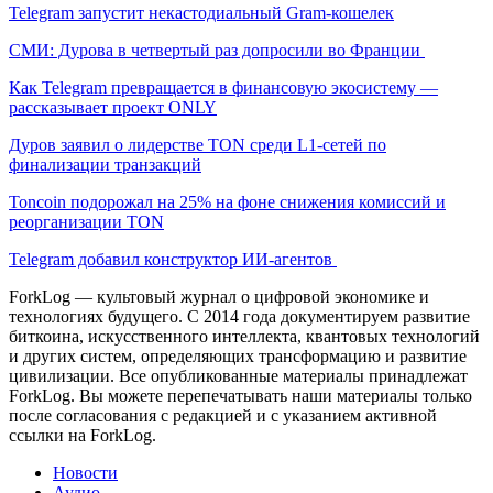
Telegram запустит некастодиальный Gram-кошелек
СМИ: Дурова в четвертый раз допросили во Франции
Как Telegram превращается в финансовую экосистему —
рассказывает проект ONLY
Дуров заявил о лидерстве TON среди L1-сетей по
финализации транзакций
Toncoin подорожал на 25% на фоне снижения комиссий и
реорганизации TON
Telegram добавил конструктор ИИ-агентов
ForkLog — культовый журнал о цифровой экономике и
технологиях будущего. С 2014 года документируем развитие
биткоина, искусственного интеллекта, квантовых технологий
и других систем, определяющих трансформацию и развитие
цивилизации.
Все опубликованные материалы принадлежат
ForkLog. Вы можете перепечатывать наши материалы только
после согласования с редакцией и с указанием активной
ссылки на ForkLog.
Новости
Аудио