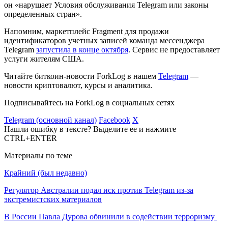
он «нарушает Условия обслуживания Telegram или законы
определенных стран».
Напомним, маркетплейс Fragment для продажи
идентификаторов учетных записей команда мессенджера
Telegram
запустила в конце октября
. Сервис не предоставляет
услуги жителям США.
Читайте биткоин-новости ForkLog в нашем
Telegram
—
новости криптовалют, курсы и аналитика.
Подписывайтесь на ForkLog в социальных сетях
Telegram (основной канал)
Facebook
X
Нашли ошибку в тексте? Выделите ее и нажмите
CTRL+ENTER
Материалы по теме
Крайний (был недавно)
Регулятор Австралии подал иск против Telegram из-за
экстремистских материалов
В России Павла Дурова обвинили в содействии терроризму