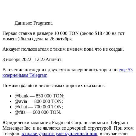
Данные: Fragment.
Первая ставка в размере 10 000 TON (около $18 400 на тот
момент) была сделана 26 октября.
Аккаунт пользователя с таким именем пока что не создан.
3 ноября 2022 | 12:23
Апдейт:
В течение последних двух суток завершились торги по
еще 53
юзернеймам Telegram
.
Помимо @auto в числе самых дорогих оказались:
@bank — 850 000 TON;
@avia — 800 000 TON;
@chat — 700 000 TON;
@fifa — 600 000 TON.
Юридически компания Fragment Corp. не связана к Telegram
Messenger Inc. и не является ее дочерней структурой. При этом
Telegram
в праве удалить уже купленный ник
, в случае если