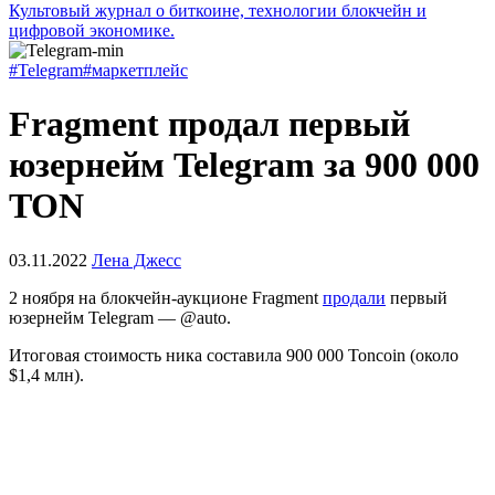
Культовый журнал о биткоине, технологии блокчейн и
цифровой экономике.
#Telegram
#маркетплейс
Fragment продал первый
юзернейм Telegram за 900 000
TON
03.11.2022
Лена Джесс
2 ноября на блокчейн-аукционе Fragment
продали
первый
юзернейм Telegram — @auto.
Итоговая стоимость ника составила 900 000 Toncoin (около
$1,4 млн).