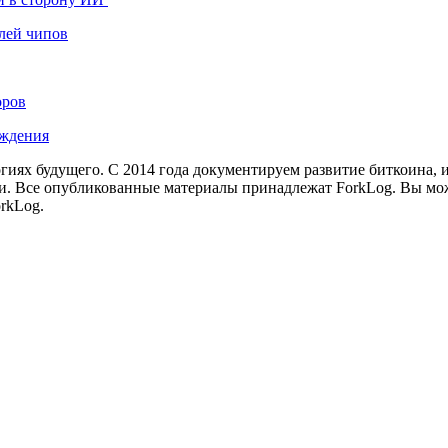
лей чипов
оров
ождения
иях будущего. С 2014 года документируем развитие биткоина, 
и.
Все опубликованные материалы принадлежат ForkLog. Вы мож
rkLog.