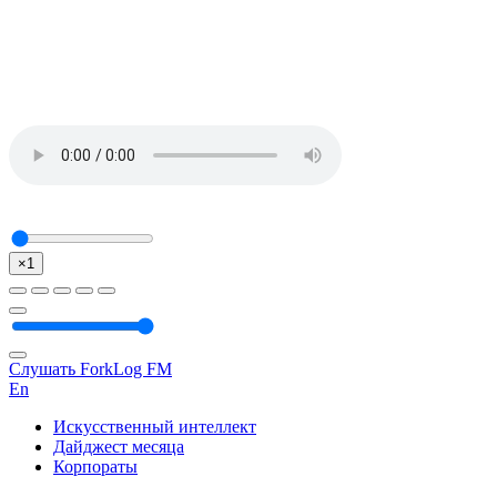
×1
Слушать ForkLog FM
En
Искусственный интеллект
Дайджест месяца
Корпораты