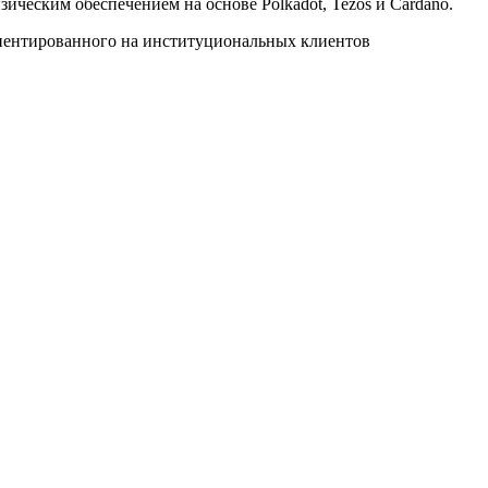
зическим обеспечением на основе Polkadot, Tezos и Cardano.
риентированного на институциональных клиентов