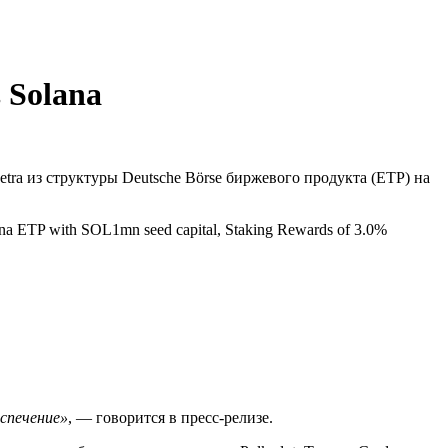
 Solana
a из структуры Deutsche Börse биржевого продукта (ETP) на
 Solana ETP with SOL1mn seed capital, Staking Rewards of 3.0%
спечение»
, — говорится в пресс-релизе.